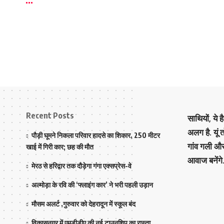
Recent Posts
साथियों, ये 
अलग है. यूं
पौड़ी घूमने निकला परिवार हादसे का शिकार, 250 मीटर
गांव गली औ
खाई में गिरी कार; छह की मौत
आवाज बनेंगे
मेरठ से हरिद्वार तक दौड़ेगा गंगा एक्सप्रेस-वे
अल्मोड़ा के रवि की ‘फ्लाइंग कार’ ने भरी पहली उड़ान
मौसम अलर्ट ,गुरुवार को देहरादून में स्कूल बंद
विकासनगर में एमडीडीए की नई टाउनशिप का रास्ता