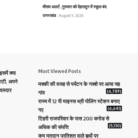
मौसम अलर्ट ,गुरुवार को देहरादून में स्कूल बंद
उत्तराखंड
August 5, 2026
Most Viewed Posts
समें क्या
ाटी, अपने
मक्‍की की वजह से पर्यटन के नक्‍शे पर आया यह
 दमदार
(6,789)
गांव
राज्य में 12 पी माइनस थ्री पोलिंग स्टेशन बनाए
(6,641)
गए
टिहरी राजपरिवार के पास 200 करोड से
(5,130)
अधिक की संपत्ति
कम मतदान प्रतिशत वाले बूथों पर