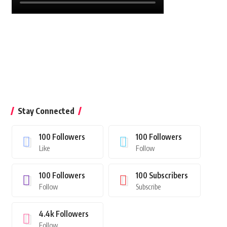
Stay Connected
100
Followers
100
Followers
Like
Follow
100
Followers
100
Subscribers
Follow
Subscribe
4.4k
Followers
Follow