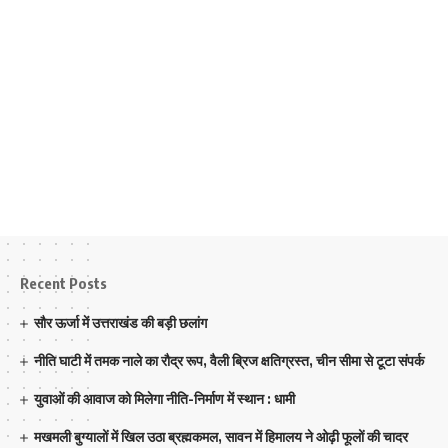
Recent Posts
सौर ऊर्जा में उत्तराखंड की बड़ी छलांग
नीति घाटी में तमक नाले का रौद्र रूप, वैली ब्रिज क्षतिग्रस्त, चीन सीमा से टूटा संपर्क
युवाओं की आवाज को मिलेगा नीति-निर्माण में स्थान : धामी
मखमली बुग्यालों में खिल उठा ब्रह्मकमल, सावन में हिमालय ने ओढ़ी फूलों की चादर