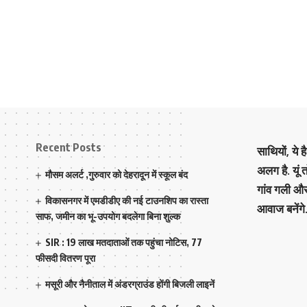
Recent Posts
साथियों, ये 
अलग है. यूं
मौसम अलर्ट ,गुरुवार को देहरादून में स्कूल बंद
गांव गली औ
विकासनगर में एमडीडीए की नई टाउनशिप का रास्ता
आवाज बनेंगे
साफ, जमीन का भू-उपयोग बदलेगा बिना शुल्क
SIR : 19 लाख मतदाताओं तक पहुंचा नोटिस, 77
फीसदी वितरण पूरा
मसूरी और नैनीताल में अंडरग्राउंड होंगी बिजली लाइनें