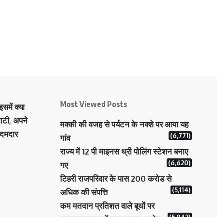
Most Viewed Posts
समें क्या
ाटी, अपने
मक्‍की की वजह से पर्यटन के नक्‍शे पर आया यह
 दमदार
(6,771)
गांव
राज्य में 12 पी माइनस थ्री पोलिंग स्टेशन बनाए
(6,620)
गए
टिहरी राजपरिवार के पास 200 करोड से
(5,114)
अधिक की संपत्ति
कम मतदान प्रतिशत वाले बूथों पर
(5,042)