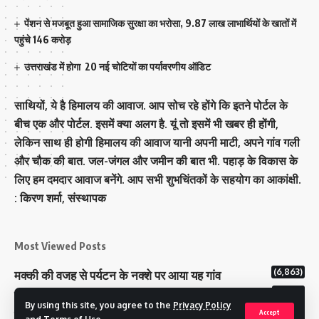
पेंशन से मजबूत हुआ सामाजिक सुरक्षा का भरोसा, 9.87 लाख लाभार्थियों के खातों में
पहुंचे 146 करोड़
उत्तराखंड में होगा 20 नई चोटियों का पर्यावरणीय ऑडिट
साथियों, ये है हिमालय की आवाज. आप सोच रहे होंगे कि इतने पोर्टल के
बीच एक और पोर्टल. इसमें क्या अलग है. यूं तो इसमें भी खबर ही होंगी,
लेकिन साथ ही होगी हिमालय की आवाज यानी अपनी माटी, अपने गांव गली
और चौक की बात. जल-जंगल और जमीन की बात भी. पहाड़ के विकास के
लिए हम दमदार आवाज बनेंगे. आप सभी शुभचिंतकों के सहयोग का आकांक्षी.
: किरण शर्मा, संस्‍थापक
Most Viewed Posts
(6,863)
मक्‍की की वजह से पर्यटन के नक्‍शे पर आया यह गांव
(6,720)
राज्य में 12 पी माइनस थ्री पोलिंग स्टेशन बनाए गए
By using this site, you agree to the
Privacy Policy
(5,194)
टिहरी राजपरिवार के पास 200 करोड से अधिक की संपत्ति
Accept