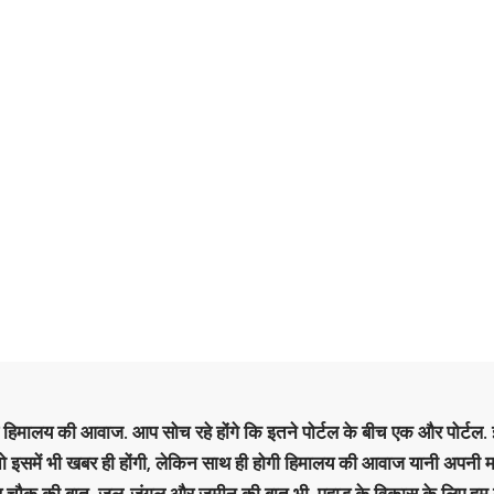
है हिमालय की आवाज. आप सोच रहे होंगे कि इतने पोर्टल के बीच एक और पोर्टल. इ
 तो इसमें भी खबर ही होंगी, लेकिन साथ ही होगी हिमालय की आवाज यानी अपनी म
र चौक की बात. जल-जंगल और जमीन की बात भी. पहाड़ के विकास के लिए हम