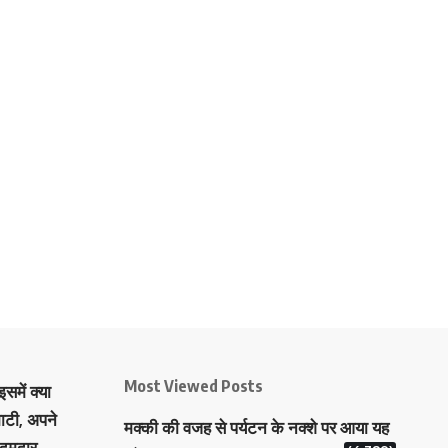
Most Viewed Posts
समें क्या
ाटी, अपने
मक्‍की की वजह से पर्यटन के नक्‍शे पर आया यह
 दमदार