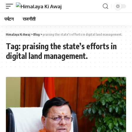
पर्यटन
राजनीती
Himalaya Ki Awaj
>
Blog
>
praising the state's efforts in digital land management.
Tag:
praising the state’s efforts in
digital land management.