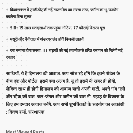
विकासनगर में एमडीडीए की नई टाउनशिप का रास्ता साफ, जमीन का भू-उपयोग
बदलेगा बिना शुल्क
SIR : 19 लाख मतदाताओं तक पहुंचा नोटिस, 77 फीसदी वितरण पूरा
मसूरी और नैनीताल में अंडरग्राउंड होंगी बिजली लाइनें
दवा बनाना होगा सस्ता, IIT रुड़की की नई तकनीक से हरित रसायन को मिलेगी नई
रफ्तार
साथियों, ये है हिमालय की आवाज. आप सोच रहे होंगे कि इतने पोर्टल के
बीच एक और पोर्टल. इसमें क्या अलग है. यूं तो इसमें भी खबर ही होंगी,
लेकिन साथ ही होगी हिमालय की आवाज यानी अपनी माटी, अपने गांव गली
और चौक की बात. जल-जंगल और जमीन की बात भी. पहाड़ के विकास के
लिए हम दमदार आवाज बनेंगे. आप सभी शुभचिंतकों के सहयोग का आकांक्षी.
: किरण शर्मा, संस्‍थापक
Most Viewed Posts