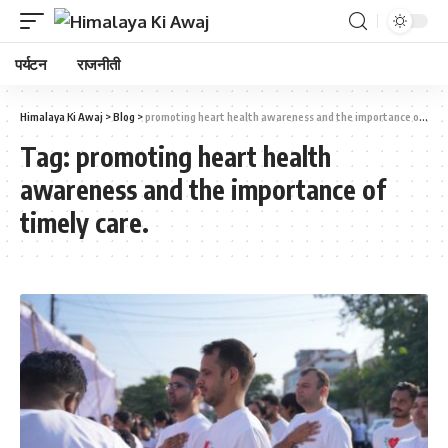
पर्यटन
राजनीती
Himalaya Ki Awaj
>
Blog
>
promoting heart health awareness and the importance of timely care.
Tag:
promoting heart health
awareness and the importance of
timely care.