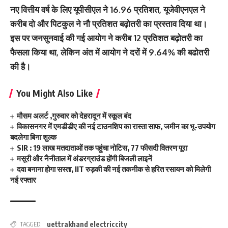
नए वित्तीय वर्ष के लिए यूपीसीएल ने 16.96 प्रतिशत, यूजेवीएनएल ने
करीब दो और पिटकुल ने नौ प्रतिशत बढ़ोतरी का प्रस्ताव दिया था।
इस पर जनसुनवाई की गई आयोग ने करीब 12 प्रतिशत बढ़ोतरी का
फैसला किया था, लेकिन अंत में आयोग ने दरों में 9.64% की बढोतरी
की है।
You Might Also Like
मौसम अलर्ट ,गुरुवार को देहरादून में स्कूल बंद
विकासनगर में एमडीडीए की नई टाउनशिप का रास्ता साफ, जमीन का भू-उपयोग
बदलेगा बिना शुल्क
SIR : 19 लाख मतदाताओं तक पहुंचा नोटिस, 77 फीसदी वितरण पूरा
मसूरी और नैनीताल में अंडरग्राउंड होंगी बिजली लाइनें
दवा बनाना होगा सस्ता, IIT रुड़की की नई तकनीक से हरित रसायन को मिलेगी
नई रफ्तार
uettrakhand electriccity
TAGGED: