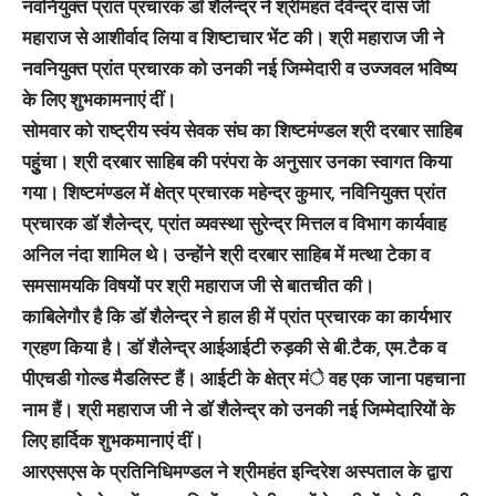
नवनियुक्त प्रांत प्रचारक डाॅ शैलेन्द्र ने श्रीमहंत देवेन्द्र दास जी
महाराज से आशीर्वाद लिया व शिष्टाचार भेंट की। श्री महाराज जी ने
नवनियुक्त प्रांत प्रचारक को उनकी नई जिम्मेदारी व उज्जवल भविष्य
के लिए शुभकामनाएं दीं।
सोमवार को राष्ट्रीय स्वंय सेवक संघ का शिष्टमंण्डल श्री दरबार साहिब
पहुुंचा। श्री दरबार साहिब की परंपरा के अनुसार उनका स्वागत किया
गया। शिष्टमंण्डल में क्षेत्र प्रचारक महेन्द्र कुमार, नविनियुक्त प्रांत
प्रचारक डाॅ शैलेन्द्र, प्रांत व्यवस्था सुरेन्द्र मित्तल व विभाग कार्यवाह
अनिल नंदा शामिल थे। उन्होंने श्री दरबार साहिब में मत्था टेका व
समसामयकि विषयों पर श्री महाराज जी से बातचीत की।
काबिलेगौर है कि डाॅ शैलेन्द्र ने हाल ही में प्रांत प्रचारक का कार्यभार
ग्रहण किया है। डाॅ शैलेन्द्र आईआईटी रुड़की से बी.टैक, एम.टैक व
पीएचडी गोल्ड मैडलिस्ट हैं। आईटी के क्षेत्र मंे वह एक जाना पहचाना
नाम हैं। श्री महाराज जी ने डाॅ शैलेन्द्र को उनकी नई जिम्मेदारियों के
लिए हार्दिक शुभकमानाएं दीं।
आरएसएस के प्रतिनिधिमण्डल ने श्रीमहंत इन्दिरेश अस्पताल के द्वारा