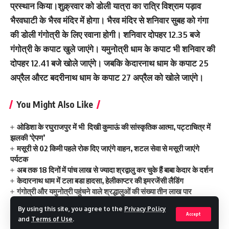
प्रस्‍थान किया।शुक्र्रवार को डोली यात्रा का रात्रि विश्राम पड़ाव
भैरवघाटी के भैरव मंदिर में होगा। भैरव मंदिर से शनिवार सुबह को गंगा
की डोली गंगोत्री के लिए रवाना होगी। शनिवार दोपहर 12.35 बजे
गंगोत्री के कपाट खुले जाएंगे। यमुनोत्री धाम के कपाट भी शनिवार की
दोपहर 12.41 बजे खोले जाएंगे। जबकि केदारनाथ धाम के कपाट 25
अप्रैल औरट बदरीनाथ धाम के कपाट 27 अप्रैल को खोले जाएंगे।
You Might Also Like
ओडिशा के रघुराजपुर में भी दिखी कुमाऊं की सांस्कृतिक आत्मा, पट्टाचित्र में
झलकी ‘ऐपण’
मसूरी से 02 किमी पहले रोक दिए जाएंगे वाहन, शटल सेवा से मसूरी जाएंगे
पर्यटक
अब तक 18 दिनों में पांच लाख से ज्‍यादा श्रद्वालु कर चुके हैं बाबा केदार के दर्शन
केदारनाथ धाम में टला बडा हादसा, हेलीकाप्‍टर की इमरजेंसी लैडिंग
गंगोत्री और यमुनोत्री पहुंचने वाले श्रद्धालुओं की संख्‍या तीन लाख पार
By using this site, you agree to the
Privacy Policy
Accept
and
Terms of Use
.