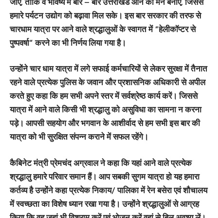
जाए, ताकि वे भविष्य में बार – बार उत्तराखंड आने का मन बनाएं, जिससे
हमारे पर्यटन उद्योग को बढ़ावा मिल सके। इस बार सरकार की तरफ से
चारधाम यात्रा पर आने वाले श्रद्धालुओं के स्वागत में “हेलीकॉप्टर से
पुष्पवर्षा” करने का भी निर्णय लिया गया है।
उन्‍होंने चार धाम यात्रा में लगे सफाई कर्मचारियों से लेकर सुरक्षा में तैनात
रहने वाले प्रत्येक पुलिस के जवान और प्रशासनिक अधिकारी से अपील
करते हुए कहा कि हम सभी अपने स्तर में सर्वश्रेष्ठ कार्य करें। जिससे
यात्रा में आने वाले किसी भी श्रद्धालु को असुविधा का सामना न करना
पड़े। आपसी सहयोग और भगवान के आशीर्वाद से हम सभी इस बार की
यात्रा को भी सुरक्षित संपन्न कराने में सफल रहेंगे।
कैबिनेट मंत्री प्रेमचंद अग्रवाल ने कहा कि यहां आने वाले प्रत्येक
श्रद्धालु हमारे परिवार समान हैं। आप सबकी सुगम यात्रा हो यह हमारा
कर्तव्य है उन्होंने कहा प्रत्येक निकाय/ पालिका में रेन बसेरा एवं शौचालय
में स्वच्छता का विशेष ध्यान रखा गया है। उन्होंने श्रद्धालुओं से आग्रह
किया कि वह जहां भी विश्राम करें एवं भोजन करें वहां से बिल अवश्य लें।