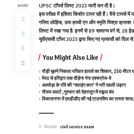
UPSC टॉपर्स लिस्ट 2023 जारी कर दी है।
SHARE
इस परीक्षा में इशिता किशोर टापर रही हैं। वैसे टापर्स म
गरिमा लोहिया, उमा हरथी एन और स्मृति मिश्रा क्रमश: दू
लिस्ट में रखा गया है. इनमें से 89 सामान्य वर्ग से, 28 
यूपीएससी टॉपर 2023 द्वारा किए गए प्रयासों को दिल स
You Might Also Like
पौड़ी घूमने निकला परिवार हादसे का शिकार, 250 मीटर ख
मेरठ से हरिद्वार तक दौड़ेगा गंगा एक्सप्रेस-वे
अल्मोड़ा के रवि की ‘फ्लाइंग कार’ ने भरी पहली उड़ान
मौसम अलर्ट ,गुरुवार को देहरादून में स्कूल बंद
विकासनगर में एमडीडीए की नई टाउनशिप का रास्ता साफ,
TAGGED:
civil service exam