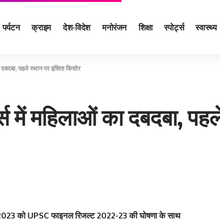
पर्यटन
क्राइम
देश-विदेश
मनोरंजन
शिक्षा
स्पोर्ट्स
स्वास्थ्य
का दबदबा, पहले स्‍थान पर इशिता किशोर
पर्स में महिलाओं का दबदबा, पह
मई 2023 को UPSC फाइनल रिजल्ट 2022-23 की घोषणा के साथ