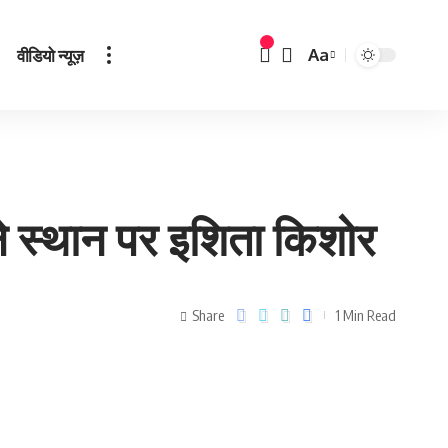
वीडियो न्यूज़
Aa
ले स्‍थान पर इशिता किशोर
Share
1 Min Read