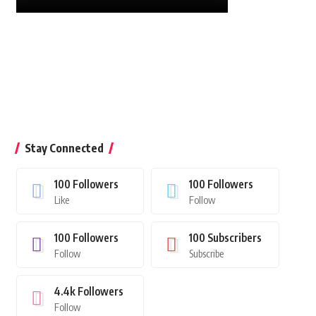
Stay Connected
100
Followers
100
Followers
Like
Follow
100
Followers
100
Subscribers
Follow
Subscribe
4.4k
Followers
Follow