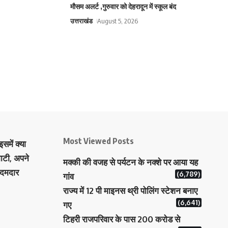
मौसम अलर्ट ,गुरुवार को देहरादून में स्कूल बंद
उत्तराखंड
August 5, 2026
Most Viewed Posts
समें क्या
ाटी, अपने
मक्‍की की वजह से पर्यटन के नक्‍शे पर आया यह
 दमदार
(6,789)
गांव
राज्य में 12 पी माइनस थ्री पोलिंग स्टेशन बनाए
(6,641)
गए
टिहरी राजपरिवार के पास 200 करोड से