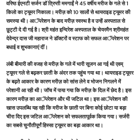
वरिष्ठ ईएनटी सर्जन डाॅ त्रिप्ती ममगाईं ने 45 वर्षीय मरीज के गले से 1
किलो का ट्यूमर निकाला। मरीज़ को 10 सालों से थायराइड ट्यूमर की
समस्या थी। आॅपरेशन के बाद मरीज़ स्वस्थ है व उन्हें अस्पताल से
छुट्टी दे दी गई है। श्री महंत इन्दिरेश अस्पताल के चेयरमैन श्रीमहंत
देवेन्द्र दास जी महाराज ने डाॅक्टरों व स्टाफ को सफल आॅपरेशन पर
बधाई व शुभकानाएं दीं।
लंबी बीमारी की वजह से मरीज़ के गले में भारी सूजन आ गई थी एवम्
ट्यूमर गले से बढ़कर छाती के अंदर तक पहुंच गया था। थायराइड ट्यूमर
के बढ़ते आकार के कारण मरीज़ को सांस लेने व भोजन निगलने में
परेशानी आ रही थी। जाॅच में पाया गया कि मरीज़ केे दिल में छेद है। इस
कारण मरीज़ का आॅपरेशन और भी जटिल था। इस आॅपरेशन की
खास उपलब्धि यह रही कि मरीज के छाती पर बिना कोई छोटा या बड़ा
चीरा दिए इस जटिल आॅपरेशन को सफलतापूर्वक किया गया। सर्जरी
का सबसे चुनौतीपूर्णं हिस्सा ट्यूमर का बड़ा आकार था।