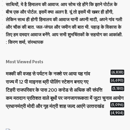
साथियों, ये है हिमालय की आवाज. आप सोच रहे होंगे कि इतने पोर्टल के
बीच एक और पोर्टल. इसमें क्या अलग है. यूं तो इसमें भी खबर ही होंगी,
लेकिन साथ ही होगी हिमालय की आवाज यानी अपनी माटी, अपने गांव गली
और चौक की बात. जल-जंगल और जमीन की बात भी. पहाड़ के विकास के
लिए हम दमदार आवाज बनेंगे. आप सभी शुभचिंतकों के सहयोग का आकांक्षी.
: किरण शर्मा, संस्‍थापक
Most Viewed Posts
(6,838)
मक्‍की की वजह से पर्यटन के नक्‍शे पर आया यह गांव
(6,690)
राज्य में 12 पी माइनस थ्री पोलिंग स्टेशन बनाए गए
(5,180)
टिहरी राजपरिवार के पास 200 करोड से अधिक की संपत्ति
कम मतदान प्रतिशत वाले बूथों पर जनजागरूकता में जुटा चुनाव आयोग
(5,096)
प्रधानमंत्री माेदी और गृह मंत्री शाह जल्‍द आएंगे उत्‍तराखंड
(4,904)