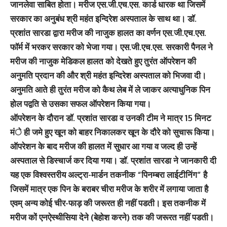
जानलेवा साबित होता। मरीज एस.जी.एच.एस. कार्ड धारक था जिसमें
सरकार का अनुबंध श्री महंत इन्दिरेश अस्पताल के साथ था। डॉ.
प्रशांत सारडा द्वारा मरीज की नाजुक हालत का वर्णन एस.जी.एच.एस.
फॉर्म में भरकर सरकार को भेजा गया। एस.जी.एच.एस. सरकारी पैनल ने
मरीज की नाजुक मेडिकल हालत को देखते हुए तुरंत ऑपरेशन की
अनुमति प्रदान की और श्री महंत इन्दिरेश अस्पताल को भिजवा दी।
अनुमति आते ही तुरंत मरीज को कैथ लेब में ले जाकर अत्याधुनिक पिन
होल पद्वति से उसका सफल ऑपरेशन किया गया।
ऑपरेशन के दौरान डॉ. प्रशांत सारडा व उनकी टीम ने मात्र 15 मिनट
मंे ही जमे हुए खून को बाहर निकालकर खून के दौरे को सुचारू किया।
ऑपरेशन के बाद मरीज की हालत में सुधार आ गया व जल्द ही उन्हें
अस्पताल से डिस्चार्ज कर दिया गया। डॉ. प्रशांत सारडा ने जानकारी दी
यह एक विश्वस्तरीय अल्ट्रा-मार्डन तकनीक “पिनम्बरा लाईटीनिंग” है
जिसमें मात्र एक पिन के बराबर चीरा मरीज के शरीर में लगाया जाता है
एवम् अन्य कोई चीर-फाड़ की जरूरत ही नहीं पडती। इस तकनीक में
मरीज कों एनऐस्थीसिया देने (बेहोश करने) तक की जरूरत नहीं पडती।