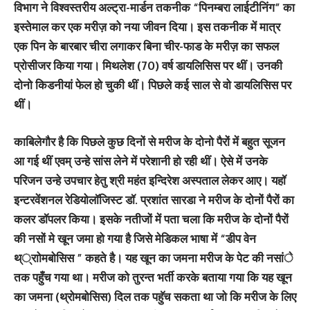
विभाग ने विश्वस्तरीय अल्ट्रा-मार्डन तकनीक “पिनम्बरा लाईटीनिंग” का
इस्तेमाल कर एक मरीज़ को नया जीवन दिया। इस तकनीक में मात्र
एक पिन के बारबार चीरा लगाकर बिना चीर-फाड के मरीज़ का सफल
प्रोसीजर किया गया। मिथलेश (70) वर्ष डायलिसिस पर थीं। उनकी
दोनो किडनीयां फेल हो चुकी थीं। पिछले कई साल से वो डायलिसिस पर
थीं।
काबिलेगौर है कि पिछले कुछ दिनों से मरीज के दोनो पैरों में बहुत सूजन
आ गई थीं एवम् उन्हे सांस लेने में परेशानी हो रही थीं। ऐसे में उनके
परिजन उन्हे उपचार हेतु श्री महंत इन्दिरेश अस्पताल लेकर आए। यहॉ
इन्टरवेंशनल रेडियोलॉजिस्ट डॉ. प्रशांत सारडा ने मरीज के दोनों पैरों का
कलर डॉपलर किया। इसके नतीजों में पता चला कि मरीज के दोनों पैरों
की नसों मे खून जमा हो गया है जिसे मेडिकल भाषा में “डीप वेन
थ््राोमबोसिस ” कहते है। यह खून का जमना मरीज के पेट की नसांे
तक पहुँच गया था। मरीज को तुरन्त भर्ती करके बताया गया कि यह खून
का जमना (थ्रोमबोसिस) दिल तक पहुॅच सकता था जो कि मरीज के लिए