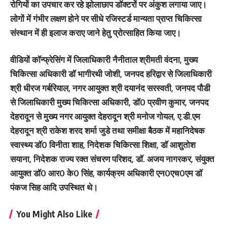
रोगियों का उपचार कर रहे झोलाछाप डॉक्टरों पर अंकुश लगाया जाए।
लोगों में गंभीर लक्षण होने पर सीधे रजिस्टर्ड मान्यता प्राप्त चिकित्सा
संस्थान में ही इलाज कराए जाने हेतु प्रोत्साहित किया जाए।
वीडियों कॉन्फ्रेसिंग में जिलाधिकारी नैनीताल श्रीमती वंदना, मुख्य
चिकित्सा अधिकारी डॉ भागीरथी जोशी, जनपद हरिद्वार से जिलाधिकारी
श्री धीरज गर्बरियाल, नगर आयुक्त श्री दयानंद सरस्वती, जनपद पौडी
से जिलाधिकारी मुख्य चिकित्सा अधिकारी, डॉ0 प्रवीण कुमार, जनपद
देहरादून से मुख्य नगर आयुक्त देहरादून श्री मनोज गोयल, ए.डी.एम
देहरादून श्री राकेश शरद शर्मा जुडे तथा समीक्षा बैठक में महानिदेषक
स्वास्थ्य डॉ0 विनीता शाह, निदेशक चिकित्सा शिक्षा, डॉ आशुतोश
सयाना, निदेशक राज्य रक्त संचरण परिशद, डॉ. अजय नागरकर, संयुक्त
आयुक्त डॉ0 आर0 के0 सिंह, कार्यक्रम अधिकारी एन0एच0एम डॉ
पंकज सिह आदि उपस्थित थे।
You Might Also Like