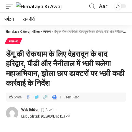
Aa
पर्यटन
राजनीती
Himalaya Ki Awaj
>
Blog
>
स्वास्थ्य
>
डेेंगू की रोकथाम के लिए देहरादून के बाद हरिद्वार, पौडी और नैनीताल में भ्‍छाी चलेगा महाअभियान, झोला छाप डाक्‍टरों पर भ्‍छाी कडी कार्रवाई के निर्देश
स्वास्थ्य
डेेंगू की रोकथाम के लिए देहरादून के बाद
हरिद्वार, पौडी और नैनीताल में भ्‍छाी चलेगा
महाअभियान, झोला छाप डाक्‍टरों पर भ्‍छाी कडी
कार्रवाई के निर्देश
Share
3 Min Read
Web Editor
Last updated: 2023/09/13 at 1:33 PM