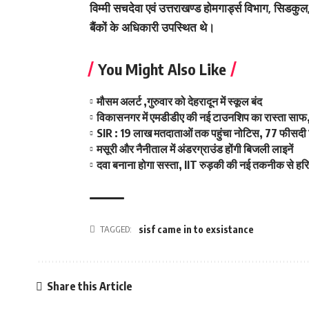
विम्मी सचदेवा एवं उत्तराखण्ड होमगार्ड्स विभाग, सिडकु
बैंकों के अधिकारी उपस्थित थे।
You Might Also Like
मौसम अलर्ट ,गुरुवार को देहरादून में स्कूल बंद
विकासनगर में एमडीडीए की नई टाउनशिप का रास्ता साफ,
SIR : 19 लाख मतदाताओं तक पहुंचा नोटिस, 77 फीसदी 
मसूरी और नैनीताल में अंडरग्राउंड होंगी बिजली लाइनें
दवा बनाना होगा सस्ता, IIT रुड़की की नई तकनीक से हर
TAGGED:
sisf came in to exsistance
Share this Article