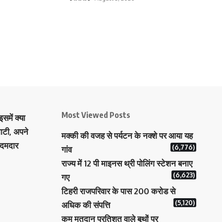
Most Viewed Posts
समें क्या
ाटी, अपने
मक्‍की की वजह से पर्यटन के नक्‍शे पर आया यह
 दमदार
(6,776)
गांव
राज्य में 12 पी माइनस थ्री पोलिंग स्टेशन बनाए
(6,623)
गए
टिहरी राजपरिवार के पास 200 करोड से
(5,120)
अधिक की संपत्ति
कम मतदान प्रतिशत वाले बूथों पर