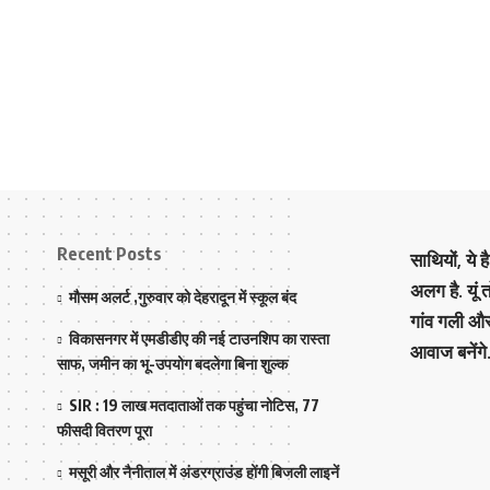
Recent Posts
साथियों, ये 
अलग है. यूं
मौसम अलर्ट ,गुरुवार को देहरादून में स्कूल बंद
गांव गली औ
विकासनगर में एमडीडीए की नई टाउनशिप का रास्ता
आवाज बनेंगे
साफ, जमीन का भू-उपयोग बदलेगा बिना शुल्क
SIR : 19 लाख मतदाताओं तक पहुंचा नोटिस, 77
फीसदी वितरण पूरा
मसूरी और नैनीताल में अंडरग्राउंड होंगी बिजली लाइनें