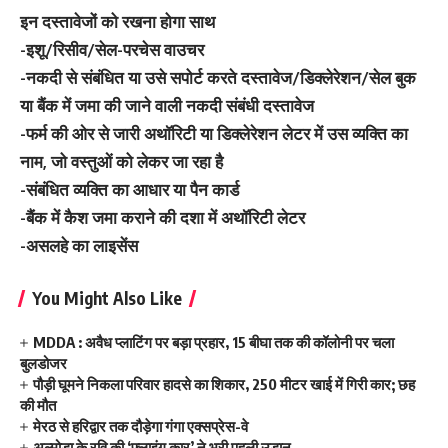
इन दस्तावेजों को रखना होगा साथ
-इशू/रिसीव/सेल-परचेस वाउचर
-नकदी से संबंधित या उसे सपोर्ट करते दस्तावेज/डिक्लेरेशन/सेल बुक
या बैंक में जमा की जाने वाली नकदी संबंधी दस्तावेज
-फर्म की ओर से जारी अथॉरिटी या डिक्लेरेशन लेटर में उस व्यक्ति का
नाम, जो वस्तुओं को लेकर जा रहा है
-संबंधित व्यक्ति का आधार या पैन कार्ड
-बैंक में कैश जमा कराने की दशा में अथॉरिटी लेटर
-असलहे का लाइसेंस
You Might Also Like
MDDA : अवैध प्लाटिंग पर बड़ा प्रहार, 15 बीघा तक की कॉलोनी पर चला
बुलडोजर
पौड़ी घूमने निकला परिवार हादसे का शिकार, 250 मीटर खाई में गिरी कार; छह
की मौत
मेरठ से हरिद्वार तक दौड़ेगा गंगा एक्सप्रेस-वे
अल्मोड़ा के रवि की ‘फ्लाइंग कार’ ने भरी पहली उड़ान