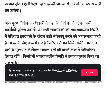
पश्चात होटल एसोसिएशन द्वारा इसकी जानकारी सार्वजनिक रूप से जारी
की जायेगी।
अपर मुख्य निर्वाचन अधिकारी ने कहा कि निर्वाचन के दौरान सभी
कार्मिकों, पुलिस जवानों, पीआरडी स्वयंसेवकों को आपातकालीन स्थिति
में मेडिकल इमरजेंसी के दौरान कहीं से रेस्क्यू करने की आवश्यकता होती
है, तो इसके लिए राज्य में 02 हेलीकॉप्टर तैनात किये जायेंगे। मतदान
दलों के प्रस्थान से लेकर मतदान दलों की वापसी तक ये हेलीकॉप्टर
तैनात रहेंगे। किसी भी आपातकालीन स्थिति में इनका प्रयोग किया जा
सकता है।
By using this site, you agree to the
Privacy Policy
Accept
अपर मुख्य निर्वाचन अधिकारी ने कहा कि मतदान दिवस के 48 घण्टे पूर्व
and
Terms of Use
.
से लेकर मतदान समाप्ति तक ड्राई डे घोषित किया गया है। मतगणना के
दिवस भी ड्राई डे घोषित किया गया है। इसके लिए ड्राई डे से संबंधित
अधिसूचना जारी की जा चुकी है। उत्तराखण्ड राज्य में और उत्तराखण्ड से
लगे हुए उत्तर प्रदेश के उन जनपदों में जहां पर प्रथम चरण में 19 अप्रैल