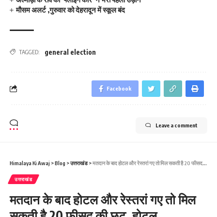
मौसम अलर्ट ,गुरुवार को देहरादून में स्कूल बंद
general election
TAGGED:
Facebook
Leave a comment
Himalaya Ki Awaj
>
Blog
>
उत्तराखंड
>
मतदान के बाद होटल और रेस्‍तरां गए तो मिल सकती है 20 फीसद की छूट, होटल एसोसिएशन का प्रस्‍ताव
उत्तराखंड
मतदान के बाद होटल और रेस्‍तरां गए तो मिल
सकती है 20 फीसद की छूट, होटल