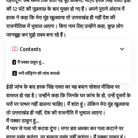
देहरादूनः
लंबे समय तक शांत रहे पूर्व कैबिनेट मंत्री हरक सिंह रावत ईडी
की 12 घंटे की पूछताछ के बाद मुखर हो गए हैं। अपने पुराने अंदाज में
हरक ने कहा कि मेरा मुंह खुलवाया तो उत्तराखंड ही नहीं देश की
राजनीतिक में भूचाल आएगा। बिना नाम लिए उन्होंने कहा, कुछ लोग
जानबूझ कर मुझे लक्ष्य बना रहे हैं।
Contents
मैं पक्का ठाकुर हूं…
मनी लॉड्रिंग की जांच कराओ
ईडी जांच के बाद हरक सिंह रावत का यह बयान सोशल मीडिया पर
वायरल हो रहा है। उन्होंने कहा कि जिनके घर कांच के हो, उन्हें दूसरों के
घरों पर पत्थर नहीं डालना चाहिए। मैं शांत हूं। लेकिन मेरा मुंह खुलवाया
तो उत्तराखंड ही नहीं, देश की राजनीति में भूचाल आएगा।
मैं पक्का ठाकुर हूं…
मैं प्यार से गला भी कटवा दूूंगा। मगर डरा धमका कर गला कटाने पर
मरना पसंद करुंगा, पर झुकना पसंद नहीं करुंगा। मैं पक्का ठाकुर हूं।