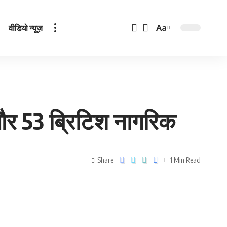
वीडियो न्यूज़
Aa
य और 53 ब्रिटिश नागरिक
Share
1 Min Read