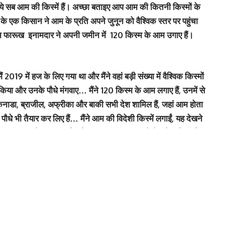
े सब आम की किस्‍में हैं। अच्‍छा बताइए आप आम की कितनी किस्‍मों के
 पुणे के एक किसान ने आम के प्रति अपने जुनून को वैश्विक स्तर पर पहुंचा
िसान फारूख इनामदार ने अपनी जमीन में 120 किस्‍म के आम उगाए हैं।
19 में हज के लिए गया था और मैंने वहां बड़ी संख्या में वैश्विक किस्मों
 किया और उनके पौधे मंगवाए… मैंने 120 किस्म के आम लगाए हैं, उनमें से
 कनाडा, ब्राजील, अफ्रीका और बाकी सभी देश शामिल हैं, जहां आम होता
े पौधे भी तैयार कर लिए हैं… मैंने आम की विदेशी किस्में लगाईं, यह देखने
 जलवायु उनके अनुकूल है, और इनका स्वाद बाजार में मिलने वाले बीजों
 क्षेत्र में पौधे लगाएंगे।”
ठे बनेगा डिजिटल लोकल पास