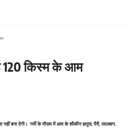
 आम
े 120 किस्‍म के आम
नहीं बना देगी। गर्मी के मौसम में आम के शौकीन हापुस, पैरी, लालबाग,