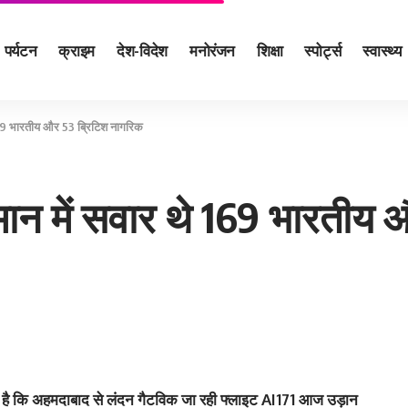
पर्यटन
क्राइम
देश-विदेश
मनोरंजन
शिक्षा
स्पोर्ट्स
स्वास्थ्य
े 169 भारतीय और 53 ब्रिटिश नागरिक
विमान में सवार थे 169 भारती
्टि की है कि अहमदाबाद से लंदन गैटविक जा रही फ्लाइट AI171 आज उड़ान