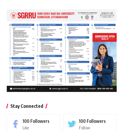
Stay Connected
100
Followers
100
Followers
Like
Follow