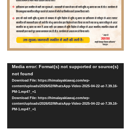
Video
Media error: Format(s) not supported or source(s)
not found
Player
Download File: https://himalayakiawaj.com/wp-
content/uploads/2026/02/WhatsApp-Video-2025-04-22-at-7.39.16-
PM-1.mp4?_=1
Download File: https://himalayakiawaj.com/wp-
content/uploads/2026/02/WhatsApp-Video-2025-04-22-at-7.39.16-
PM-1.mp4?_=1