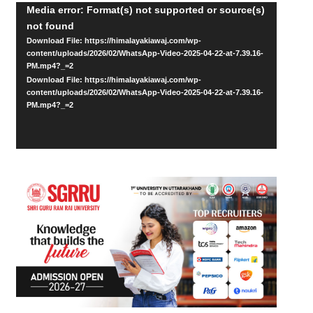
Video
Media error: Format(s) not supported or source(s)
not found
Player
Download File: https://himalayakiawaj.com/wp-
content/uploads/2026/02/WhatsApp-Video-2025-04-22-at-7.39.16-
PM.mp4?_=2
Download File: https://himalayakiawaj.com/wp-
content/uploads/2026/02/WhatsApp-Video-2025-04-22-at-7.39.16-
PM.mp4?_=2