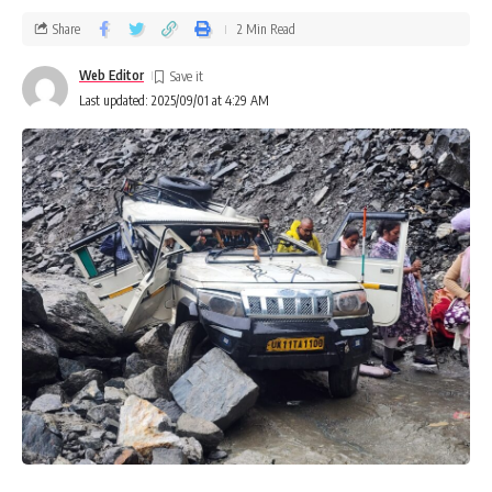
Share
2 Min Read
Web Editor
Last updated: 2025/09/01 at 4:29 AM