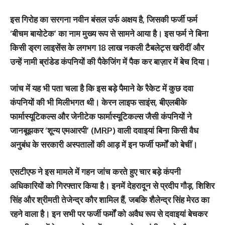
इस गिरोह का सरगना नवीन बंसल उर्फ अक्षय है, जिसकी फर्जी फर्म
‘बीचम बायोटेक’ का नाम मुख्य रूप से सामने आया है। इस फर्म ने बिना
किसी ड्रग लाइसेंस के लगभग 18 लाख नकली टैबलेट्स खरीदीं और
उन्हें नामी ब्रांडेड कंपनियों की पैकेजिंग में पैक कर बाज़ार में बेच दिया।
जांच में यह भी पता चला है कि इस बड़े पैमाने के रैकेट में कुछ दवा
कंपनियों की भी मिलीभगत थी।
केरन लाइफ साइंस
,
बीएलबीके
फार्मास्यूटिकल्स
और
जेनीटेक फार्मास्यूटिकल्स
जैसी कंपनियों ने
जानबूझकर ‘शून्य एमआरपी’ (MRP) वाली दवाइयां बिना किसी वैध
अनुबंध के सरकारी अस्पतालों की आड़ में इन फर्जी फर्मों को बेचीं।
एसटीएफ ने इस मामले में गहन जांच करते हुए चार बड़े कंपनी
अधिकारियों को गिरफ्तार किया है। इनमें देहरादून से
प्रदीप गौड़
,
शिशिर
सिंह
और
श्रीमती तेजेन्द्र कौर
शामिल हैं, जबकि
शैलेन्द्र सिंह
मेरठ का
रहने वाला है। इन सभी पर फर्जी फर्मों को अवैध रूप से दवाइयां बेचकर