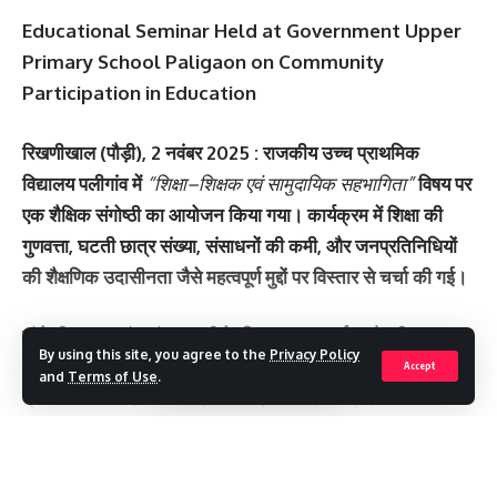
Educational Seminar Held at Government Upper
Primary School Paligaon on Community
Participation in Education
रिखणीखाल (पौड़ी), 2 नवंबर 2025 :
राजकीय उच्च प्राथमिक
विद्यालय पलीगांव में
“शिक्षा–शिक्षक एवं सामुदायिक सहभागिता”
विषय पर
एक शैक्षिक संगोष्ठी का आयोजन किया गया। कार्यक्रम में शिक्षा की
गुणवत्ता, घटती छात्र संख्या, संसाधनों की कमी, और जनप्रतिनिधियों
की शैक्षणिक उदासीनता जैसे महत्वपूर्ण मुद्दों पर विस्तार से चर्चा की गई।
संगोष्ठी का शुभारंभ मां सरस्वती के चित्र पर माल्यार्पण और दीप
By using this site, you agree to the
Privacy Policy
प्रज्वलन के साथ वरिष्ठ साहित्यकार
डॉ. ख्यात सिंह चौहान
,
Accept
and
Terms of Use
.
प्रधानाध्यापक
महीधर ध्यानी
, कैप्टन
एस. पी. देवरानी
,
दीपक पंत
और
दिलीप वर्मा
ने संयुक्त रूप से किया। छात्र-छात्राओं ने सरस्वती वंदना
और स्वागत गीत प्रस्तुत कर कार्यक्रम का माहौल उत्साहपूर्ण बना
Continue Reading
दिया।