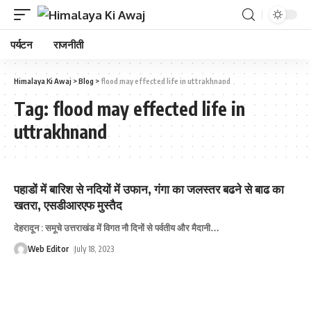
पर्यटन
राजनीती
Himalaya Ki Awaj
>
Blog
>
flood may effected life in uttrakhnand
Tag:
flood may effected life in
uttrakhnand
पहाडों में बारिश से नदियों में उफान, गंगा का जलस्‍तर बढने से बाढ का
खतरा, एसडीआरएफ मुस्‍तैद
देहरादून : समूचे उत्तराखंड में विगत नौ दिनों से पर्वतीय और मैदानी
…
Web Editor
July 18, 2023