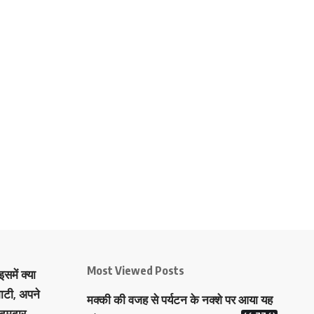
Most Viewed Posts
समें क्या
ाटी, अपने
मक्‍की की वजह से पर्यटन के नक्‍शे पर आया यह
 दमदार