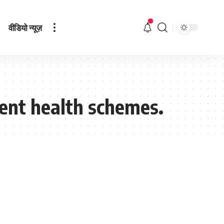
वीडियो न्यूज़
ment health schemes.