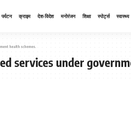
पर्यटन
क्राइम
देश-विदेश
मनोरंजन
शिक्षा
स्पोर्ट्स
स्वास्थ्य
rnment health schemes.
nued services under govern