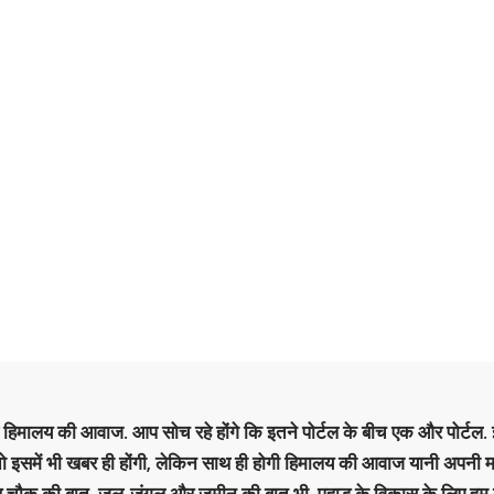
है हिमालय की आवाज. आप सोच रहे होंगे कि इतने पोर्टल के बीच एक और पोर्टल. इ
 तो इसमें भी खबर ही होंगी, लेकिन साथ ही होगी हिमालय की आवाज यानी अपनी म
र चौक की बात. जल-जंगल और जमीन की बात भी. पहाड़ के विकास के लिए हम