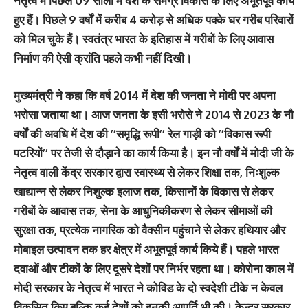
नेतृत्व में पिछले 09 सालों में देश के समग्र विकास के लिए अभूतपूर्व कार्य
हुए हैं। पिछले 9 वर्षों में करीब 4 करोड़ से अधिक पक्के घर गरीब परिवारों
को मिल चुके हैं। स्वतंत्र भारत के इतिहास में गरीबों के लिए आवास
निर्माण की ऐसी क्रांति पहले कभी नहीं दिखी।
मुख्यमंत्री ने कहा कि वर्ष 2014 में देश की जनता ने मोदी पर अपना
भरोसा जताया था। आज जनता के इसी भरोसे ने 2014 से 2023 के नौ
वर्षों की अवधि में देश की ’’समृद्धि रूपी’’ रेल गाड़ी को ’’विकास रूपी
पटरियों’’ पर तेजी से दौड़ाने का कार्य किया है। इन नौ वर्षों में मोदी जी के
नेतृत्व वाली केंद्र सरकार द्वारा स्वास्थ्य से लेकर शिक्षा तक, निःशुल्क
खाद्यान्न से लेकर निशुल्क इलाज तक, किसानों के विकास से लेकर
गरीबों के आवास तक, सेना के आधुनिकीकरण से लेकर सीमाओं की
सुरक्षा तक, प्रत्येक नागरिक को वैक्सीन पहुंचाने से लेकर हथियार और
मोबाइल उत्पादन तक हर क्षेत्र में अभूतपूर्व कार्य किये हैं। पहले भारत
दवाओं और टीकों के लिए दूसरे देशों पर निर्भर रहता था। कोरोना काल में
मोदी सरकार के नेतृत्व में भारत ने कोविड के दो स्वदेशी टीके न केवल
विकसित किए बल्कि कई देशों को इनकी आपूर्ति भी की। केन्द्र सरकार