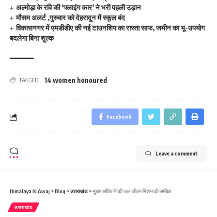
अल्मोड़ा के रवि की ‘फ्लाइंग कार’ ने भरी पहली उड़ान
मौसम अलर्ट ,गुरुवार को देहरादून में स्कूल बंद
विकासनगर में एमडीडीए की नई टाउनशिप का रास्ता साफ, जमीन का भू-उपयोग
बदलेगा बिना शुल्क
14 women honoured
TAGGED:
Facebook
Leave a comment
Himalaya Ki Awaj
>
Blog
>
उत्तराखंड
>
मुख्‍य सचिव ने की जल जीवन मिशन की समीक्षा
उत्तराखंड