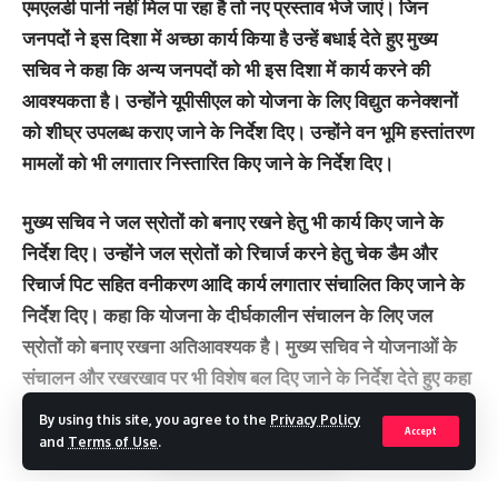
एमएलडी पानी नहीं मिल पा रहा है तो नए प्रस्ताव भेजे जाएं। जिन
जनपदों ने इस दिशा में अच्छा कार्य किया है उन्हें बधाई देते हुए मुख्य
सचिव ने कहा कि अन्य जनपदों को भी इस दिशा में कार्य करने की
आवश्यकता है। उन्होंने यूपीसीएल को योजना के लिए विद्युत कनेक्शनों
को शीघ्र उपलब्ध कराए जाने के निर्देश दिए। उन्होंने वन भूमि हस्तांतरण
मामलों को भी लगातार निस्तारित किए जाने के निर्देश दिए।
मुख्य सचिव ने जल स्रोतों को बनाए रखने हेतु भी कार्य किए जाने के
निर्देश दिए। उन्होंने जल स्रोतों को रिचार्ज करने हेतु चेक डैम और
रिचार्ज पिट सहित वनीकरण आदि कार्य लगातार संचालित किए जाने के
निर्देश दिए। कहा कि योजना के दीर्घकालीन संचालन के लिए जल
स्रोतों को बनाए रखना अतिआवश्यक है। मुख्य सचिव ने योजनाओं के
संचालन और रखरखाव पर भी विशेष बल दिए जाने के निर्देश देते हुए कहा
कि स्थानीय लोगों को प्लंबर और फिटर आदि का प्रशिक्षण उपलब्ध कराए
By using this site, you agree to the
Privacy Policy
Accept
जाने हेतु प्रशिक्षण कार्यक्रम आयोजित किए जाएं। उन्होंने कार्यों की
and
Terms of Use
.
गुणवत्ता पर विशेष ध्यान दिए जाने के निर्देश दिए। मुख्य सचिव ने कार्यों