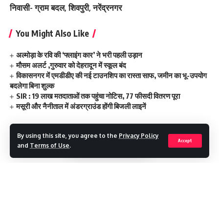
निवासी- ग्राम बदल, शिवपुरी, नरेंद्रनगर
You Might Also Like
अल्मोड़ा के रवि की ‘फ्लाइंग कार’ ने भरी पहली उड़ान
मौसम अलर्ट ,गुरुवार को देहरादून में स्कूल बंद
विकासनगर में एमडीडीए की नई टाउनशिप का रास्ता साफ, जमीन का भू-उपयोग
बदलेगा बिना शुल्क
SIR : 19 लाख मतदाताओं तक पहुंचा नोटिस, 77 फीसदी वितरण पूरा
मसूरी और नैनीताल में अंडरग्राउंड होंगी बिजली लाइनें
By using this site, you agree to the
Privacy Policy
Accept
and
Terms of Use
.
flood flash
TAGGED:
Facebook
Continue Reading