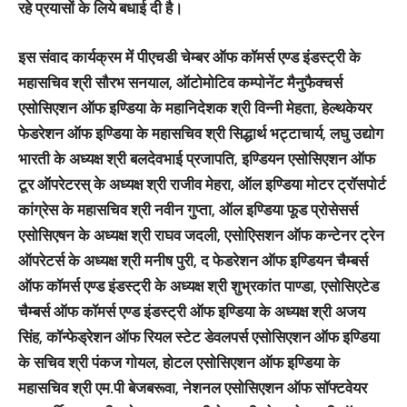
रहे प्रयासों के लिये बधाई दी है।
इस संवाद कार्यक्रम में पीएचडी चेम्बर ऑफ कॉमर्स एण्ड इंडस्ट्री के
महासचिव श्री सौरभ सनयाल, ऑटोमोटिव कम्पोनेंट मैनुफैक्चर्स
एसोसिएशन ऑफ इण्डिया के महानिदेशक श्री विन्नी मेहता, हेल्थकेयर
फेडरेशन ऑफ इण्डिया के महासचिव श्री सिद्धार्थ भट्टाचार्य, लघु उद्योग
भारती के अध्यक्ष श्री बलदेवभाई प्रजापति, इण्डियन एसोसिएशन ऑफ
टूर ऑपरेटरस् के अध्यक्ष श्री राजीव मेहरा, ऑल इण्डिया मोटर ट्रॉसपोर्ट
कांग्रेस के महासचिव श्री नवीन गुप्ता, ऑल इण्डिया फूड प्रोसेसर्स
एसोसिएषन के अध्यक्ष श्री राघव जदली, एसोएिसशन ऑफ कन्टेनर ट्रेन
ऑपरेटर्स के अध्यक्ष श्री मनीष पुरी, द फेडरेशन ऑफ इण्डियन चैम्बर्स
ऑफ कॉमर्स एण्ड इंडस्ट्री के अध्यक्ष श्री शुभ्रकांत पाण्डा, एसोसिएटेड
चैम्बर्स ऑफ कॉमर्स एण्ड इंडस्ट्री ऑफ इण्डिया के अध्यक्ष श्री अजय
सिंह, कॉन्फेड्रेशन ऑफ रियल स्टेट डेवलपर्स एसोसिएशन ऑफ इण्डिया
के सचिव श्री पंकज गोयल, होटल एसोसिएशन ऑफ इण्डिया के
महासचिव श्री एम.पी बेजबरूवा, नेशनल एसोसिएशन ऑफ सॉफ्टवेयर