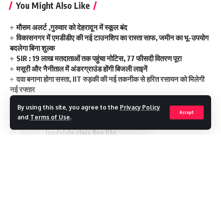
You Might Also Like
मौसम अलर्ट ,गुरुवार को देहरादून में स्कूल बंद
विकासनगर में एमडीडीए की नई टाउनशिप का रास्ता साफ, जमीन का भू-उपयोग
बदलेगा बिना शुल्क
SIR : 19 लाख मतदाताओं तक पहुंचा नोटिस, 77 फीसदी वितरण पूरा
मसूरी और नैनीताल में अंडरग्राउंड होंगी बिजली लाइनें
दवा बनाना होगा सस्ता, IIT रुड़की की नई तकनीक से हरित रसायन को मिलेगी
नई रफ्तार
By using this site, you agree to the
Privacy Policy
Accept
and
Terms of Use
.
landslide clais five life
TAGGED:
Continue Reading
Facebook
Leave a comment