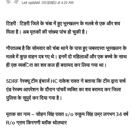
Last updated: 2023/08/22 at 4:20 AM
टिहरी : टिहरी जिले के चंबा में हुए भूस्‍खलन के मलबे से एक और शव
मिला है। अब मृतकों की संख्‍या पांच हाेे चुकी है।
गौरतलब है कि सोमवार को चंंबा थाने के पास हुए जबरदस्‍त भूस्‍खलन के
मलबे में कुछ वाहन दब गए थे। इनमें दो महिलाओं और एक बच्‍चे के साथ
ही एक व्‍यक्‍ित का शव कल ही बराामद कर लिया गया था।
SDRF रेस्क्यू टीम इंचार्ज HC राकेश रावत ने बताया कि टीम द्वारा सर्च
एंड रेस्क्य आपरेशन के दौरान पांचवें व्यक्ति का शव बरामद कर जिला
पुलिस के सुपुर्द कर दिया गया है।
मृतक का नाम – सोहन सिंह रावत s/o रुकुम सिंह उम्र लगभग 34 वर्ष
R/o ग्राम किरगणी ब्लॉक थोलधार