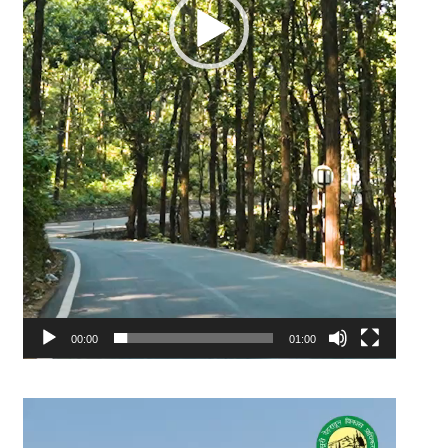
00:00
01:00
Video
Player