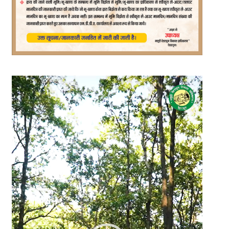
Video
Player