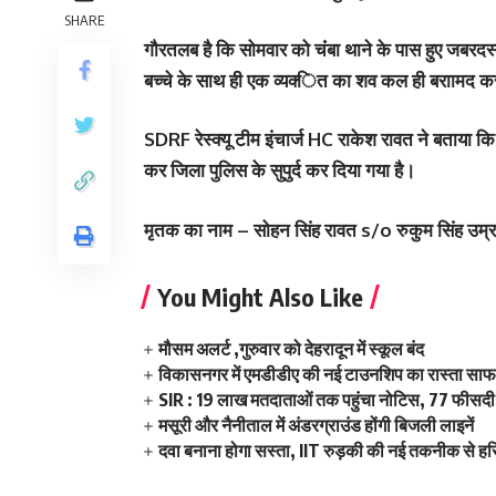
SHARE
गौरतलब है कि सोमवार को चंंबा थाने के पास हुए जबरदस
बच्‍चे के साथ ही एक व्‍यक्‍ित का शव कल ही बराामद 
SDRF रेस्क्यू टीम इंचार्ज HC राकेश रावत ने बताया कि टी
कर जिला पुलिस के सुपुर्द कर दिया गया है।
मृतक का नाम – सोहन सिंह रावत s/o रुकुम सिंह उम्
You Might Also Like
मौसम अलर्ट ,गुरुवार को देहरादून में स्कूल बंद
विकासनगर में एमडीडीए की नई टाउनशिप का रास्ता साफ,
SIR : 19 लाख मतदाताओं तक पहुंचा नोटिस, 77 फीसदी 
मसूरी और नैनीताल में अंडरग्राउंड होंगी बिजली लाइनें
दवा बनाना होगा सस्ता, IIT रुड़की की नई तकनीक से हर