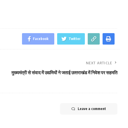
Facebook
Twitter
NEXT ARTICLE
मुख्‍यमंत्री से संवाद में उद्यमियों ने जताई उत्‍तराखंड में निवेश पर सहमति
Leave a comment