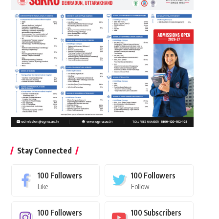
Stay Connected
100
Followers
100
Followers
Like
Follow
100
Followers
100
Subscribers