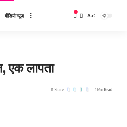
वीडियो न्यूज़
Aa
यल, एक लापता
Share
1 Min Read