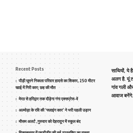
Recent Posts
साथियों, ये 
अलग है. यूं
पौड़ी घूमने निकला परिवार हादसे का शिकार, 250 मीटर
गांव गली औ
खाई में गिरी कार; छह की मौत
आवाज बनेंगे
मेरठ से हरिद्वार तक दौड़ेगा गंगा एक्सप्रेस-वे
अल्मोड़ा के रवि की ‘फ्लाइंग कार’ ने भरी पहली उड़ान
मौसम अलर्ट ,गुरुवार को देहरादून में स्कूल बंद
विकासनगर में एमडीडीए की नई टाउनशिप का रास्ता