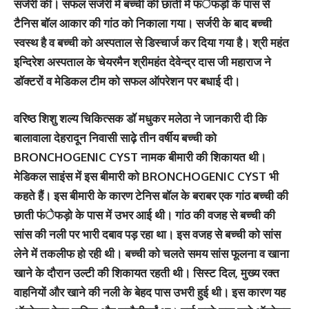
सर्जरी की। सफल सर्जरी में बच्ची की छाती मेे फंेफड़ो के पास से
टैनिस बॉल आकार की गांठ को निकाला गया। सर्जरी के बाद बच्ची
स्वस्थ है व बच्ची को अस्पताल से डिस्चार्ज कर दिया गया है। श्री महंत
इन्दिरेश अस्पताल के चेयरमैन श्रीमहंत देवेन्द्र दास जी महाराज ने
डॉक्टरों व मेडिकल टीम को सफल ऑपरेशन पर बधाई दी।
वरिष्ठ शिशु शल्य चिकित्सक डॉ मधुकर मलेठा ने जानकारी दी कि
बालावाला देहरादून निवासी साढ़े तीन वर्षीय बच्ची को
BRONCHOGENIC CYST नामक बीमारी की शिकायत थी।
मेडिकल साइंस में इस बीमारी को BRONCHOGENIC CYST भी
कहते हैं। इस बीमारी के कारण टेनिस बॉल के बराबर एक गांठ बच्ची की
छाती फंेफड़ो के पास में उभर आई थी। गांठ की वजह से बच्ची की
सांस की नली पर भारी दबाव पड़ रहा था। इस वजह से बच्ची को सांस
लेने में तकलीफ हो रही थी। बच्ची को चलते समय सांस फूलना व खाना
खाने के दौरान उल्टी की शिकायत रहती थी। सिस्ट दिल, मुख्य रक्त
वाहनियों और खाने की नली के बेहद पास उभरी हुई थी। इस कारण यह