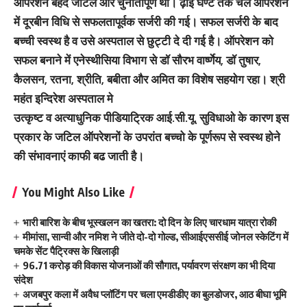
ऑपरेशन बेहद जटिल और चुनौतीपूर्णं था। ढ़ाई घण्टे तक चले ऑपरेशन
में दूरबीन विधि से सफलतापूर्वक सर्जरी की गई। सफल सर्जरी के बाद
बच्ची स्वस्थ है व उसे अस्पताल से छुट्टी दे दी गई है। ऑपरेशन को
सफल बनाने में एनेस्थीसिया विभाग से डॉ सौरभ वार्ष्णेय, डॉ तुषार,
कैलसन, रतना, श्रीति, बबीता और अमित का विशेष सहयोग रहा। श्री
महंत इन्दिरेश अस्पताल मे
उत्कृष्ट व अत्याधुनिक पीडियाट्रिक आई.सी.यू. सुविधाओ के कारण इस
प्रकार के जटिल ऑपरेशनों के उपरांत बच्चो के पूर्णरूप से स्वस्थ होने
की संभावनाएं काफी बढ जाती है।
You Might Also Like
भारी बारिश के बीच भूस्खलन का खतरा: दो दिन के लिए चारधाम यात्रा रोकी
मीमांसा, सान्वी और नमिश ने जीते दो-दो गोल्ड, सीआईएससीई जोनल स्केटिंग में
चमके सेंट पैट्रिक्स के खिलाड़ी
96.71 करोड़ की विकास योजनाओं की सौगात, पर्यावरण संरक्षण का भी दिया
संदेश
अजबपुर कला में अवैध प्लॉटिंग पर चला एमडीडीए का बुलडोजर, आठ बीघा भूमि