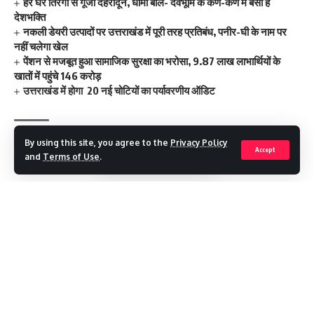
हर घर तिरंगा से गूंजा देहरादून, धामी बोले- देवभूमि के कण-कण में बसी है
देशभक्ति
नकली डेयरी उत्पादों पर उत्तराखंड में पूरी तरह प्रतिबंध, पनीर-घी के नाम पर
नहीं चलेगा खेल
पेंशन से मजबूत हुआ सामाजिक सुरक्षा का भरोसा, 9.87 लाख लाभार्थियों के
खातों में पहुंचे 146 करोड़
उत्तराखंड में होगा 20 नई चोटियों का पर्यावरणीय ऑडिट
By using this site, you agree to the
Privacy Policy
won bronze medal
Accept
TAGGED:
and
Terms of Use
.
Facebook
Continue Reading
Leave a comment