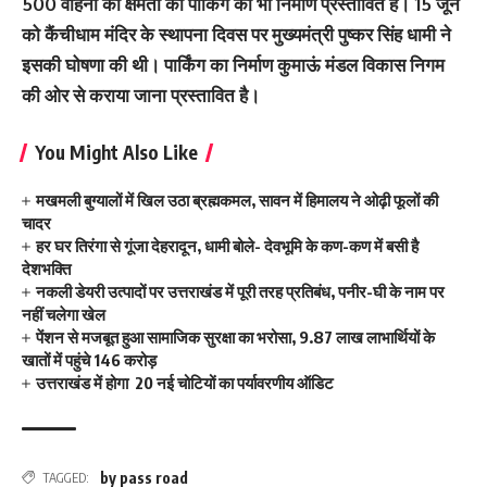
500 वाहनों की क्षमता की पार्किंग का भी निर्माण प्रस्तावित है। 15 जून
को कैंचीधाम मंदिर के स्थापना दिवस पर मुख्यमंत्री पुष्कर सिंह धामी ने
इसकी घोषणा की थी। पार्किंग का निर्माण कुमाऊं मंडल विकास निगम
की ओर से कराया जाना प्रस्तावित है।
You Might Also Like
मखमली बुग्यालों में खिल उठा ब्रह्मकमल, सावन में हिमालय ने ओढ़ी फूलों की
चादर
हर घर तिरंगा से गूंजा देहरादून, धामी बोले- देवभूमि के कण-कण में बसी है
देशभक्ति
नकली डेयरी उत्पादों पर उत्तराखंड में पूरी तरह प्रतिबंध, पनीर-घी के नाम पर
नहीं चलेगा खेल
पेंशन से मजबूत हुआ सामाजिक सुरक्षा का भरोसा, 9.87 लाख लाभार्थियों के
खातों में पहुंचे 146 करोड़
उत्तराखंड में होगा 20 नई चोटियों का पर्यावरणीय ऑडिट
by pass road
TAGGED: