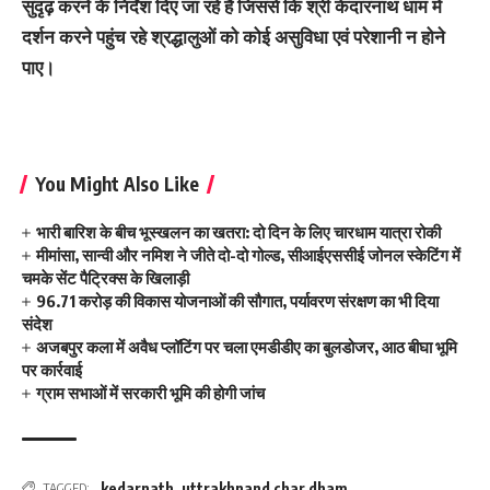
सुदृढ़ करने के निर्देश दिए जा रहे हैं जिससे कि श्री केदारनाथ धाम में
दर्शन करने पहुंच रहे श्रद्धालुओं को कोई असुविधा एवं परेशानी न होने
पाए।
You Might Also Like
भारी बारिश के बीच भूस्खलन का खतरा: दो दिन के लिए चारधाम यात्रा रोकी
मीमांसा, सान्वी और नमिश ने जीते दो-दो गोल्ड, सीआईएससीई जोनल स्केटिंग में
चमके सेंट पैट्रिक्स के खिलाड़ी
96.71 करोड़ की विकास योजनाओं की सौगात, पर्यावरण संरक्षण का भी दिया
संदेश
अजबपुर कला में अवैध प्लॉटिंग पर चला एमडीडीए का बुलडोजर, आठ बीघा भूमि
पर कार्रवाई
ग्राम सभाओं में सरकारी भूमि की होगी जांच
kedarnath
,
uttrakhnand char dham
TAGGED: