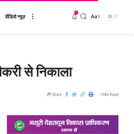
वीडियो न्यूज़
Aa
ौकरी से निकाला
Share
1 Min Read