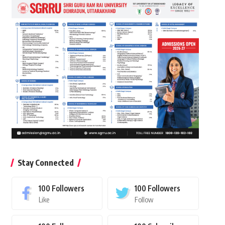
Stay Connected
100
Followers
100
Followers
Like
Follow