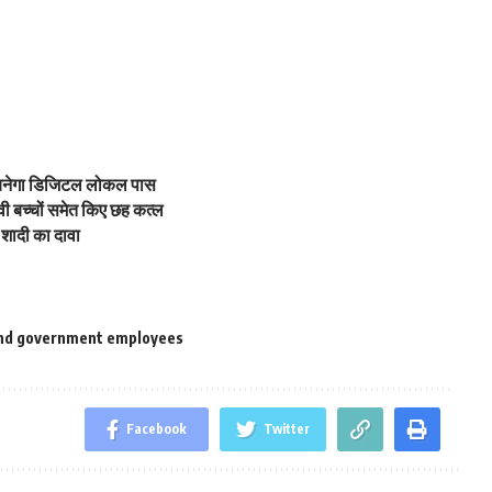
ठे बनेगा डिजिटल लोकल पास
ीवी बच्चों समेत किए छह कत्ल
प शादी का दावा
and government employees
Facebook
Twitter