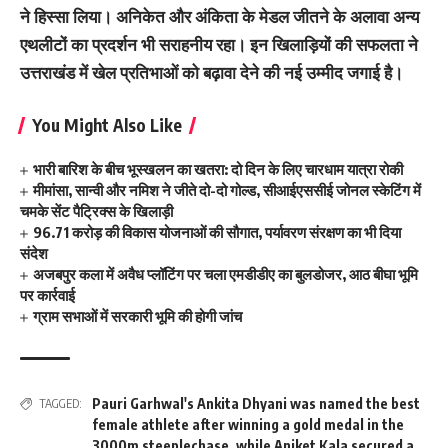
ने हिस्सा लिया। अनिकेत और अंकिता के मेडल जीतने के अलावा अन्य
एथलीटों का प्रदर्शन भी सराहनीय रहा। इन खिलाड़ियों की सफलता ने
उत्तराखंड में खेल प्रतिभाओं को बढ़ावा देने की नई उम्मीद जगाई है।
You Might Also Like
भारी बारिश के बीच भूस्खलन का खतरा: दो दिन के लिए चारधाम यात्रा रोकी
मीमांसा, सान्वी और नमिश ने जीते दो-दो गोल्ड, सीआईएससीई जोनल स्केटिंग में
चमके सेंट पैट्रिक्स के खिलाड़ी
96.71 करोड़ की विकास योजनाओं की सौगात, पर्यावरण संरक्षण का भी दिया
संदेश
अजबपुर कला में अवैध प्लॉटिंग पर चला एमडीडीए का बुलडोजर, आठ बीघा भूमि
पर कार्रवाई
ग्राम सभाओं में सरकारी भूमि की होगी जांच
Pauri Garhwal's Ankita Dhyani was named the best
TAGGED:
female athlete after winning a gold medal in the
3000m steeplechase
,
while Aniket Kala secured a