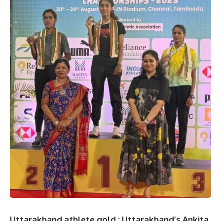
Uttarakhand athlete gold : Uttarakhand’s Ankita