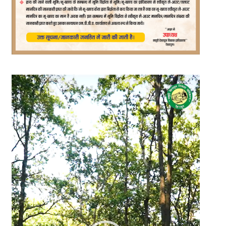
Video
Player