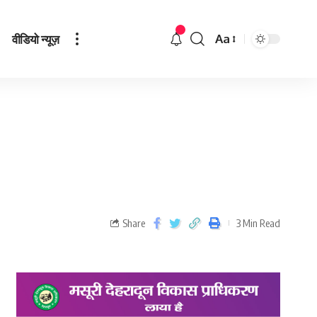
वीडियो न्यूज़
Aa
Share
3 Min Read