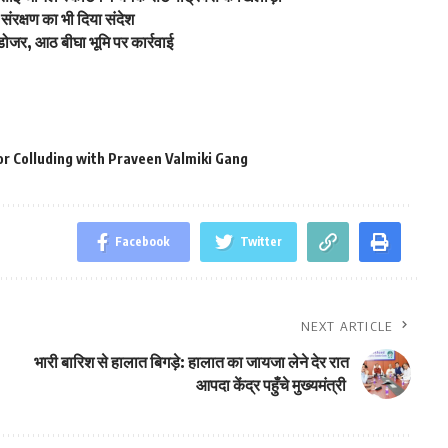
ंरक्षण का भी दिया संदेश
डोजर, आठ बीघा भूमि पर कार्रवाई
r Colluding with Praveen Valmiki Gang
Facebook
Twitter
NEXT ARTICLE
भारी बारिश से हालात बिगड़े: हालात का जायजा लेने देर रात
आपदा केंद्र पहुँचे मुख्यमंत्री