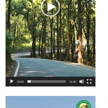
00:00
01:00
Video
Player