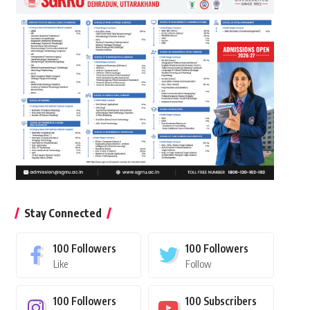
Stay Connected
100
Followers
100
Followers
Like
Follow
100
Followers
100
Subscribers