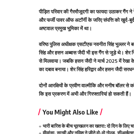
पीड़ित परिवार की गैरमौजूदगी का फायदा उठाकर गैंग ने र
और फर्जी पावर ऑफ अटॉर्नी के जरिए संपत्ति को खुर्द-बुर
अष्टवाल प्रमुख भूमिका में था।
वरिष्ठ पुलिस अधीक्षक एसटीएफ नवनीत सिंह भुल्लर ने बता
सिंह और हसन अब्बास जैदी भी इस गैंग से जुड़े थे। शेर स
से मिलवाया। जबकि हसन जैदी ने मार्च 2025 में रेखा के 
का दबाव बनाया। शेर सिंह हरिद्वार और हसन जैदी सरधना
दोनों आरक्षियों के प्रवीण वाल्मीकि और मनीष बॉलर से क
कि इस प्रकरण में अभी और गिरफ्तारियां हो सकती हैं।
You Might Also Like
भारी बारिश के बीच भूस्खलन का खतरा: दो दिन के लिए च
मीमांसा, सान्वी और नमिश ने जीते दो-दो गोल्ड, सीआईएससी