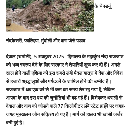
के चेपडयूं,
नंदकेसरी, फाल्दिया, मुंदोली और वाण जैसे पडाव
देवाल (चमोली), 5 अक्‍टूबर 2025 : हिमालय के महाकुंभ नंदा राजजात
को भव्‍य स्‍वरूप देने के लिए सरकार ने तैयारियों शुरू कर दी हैं। अगले
साल होने वाली एशिया की इस सबसे लंबी पैदल यात्रा में देश और विदेश
से हजारों श्रद्धालुओं और पर्यटकों के शामिल होने की उम्‍मीद है।
राजजात में अब एक वर्ष से भी कम का समय शेष रह गया है, लेकिन
आपदा के बाद इस पथ की चुनौतियां भी बढ गई हैं। विशेषकर थराली से
देवाल और वाण को जोडने वाले 77 किलोमीटर लंबे स्‍टेट हाईवे पर जगह-
जगह भूस्‍खलन जोन सक्रिय हो गए हैं। मार्ग की हालत भी खासी जर्जर
बनी हुई है।