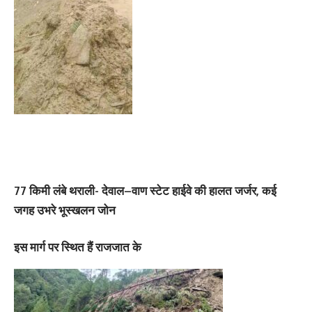
77 किमी लंबे थराली- देवाल–वाण स्टेट हाईवे की हालत जर्जर, कई
जगह उभरे भूस्‍खलन जोन
इस मार्ग पर स्थित हैं राजजात के