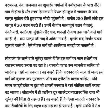
दरअसल, नंदा राजजात का शुभारंभ चमोली में कर्णप्रयाग के पास नौटी
गांव से होता है और उच्‍च हिमालय में स्थित होमकुंड में समापन के बाद
यात्रा सुतोल होते हुए वापस नौटी पहुंचती है। करीब 280 किमी लंबी इस
यात्रा में 20 पडाव पडते हैं। इनमें से पांच महत्‍वपूर्ण पडाव चेपडयूं,
नंदकेसरी, फाल्दिया, मुंदोली और वाण, थराली से वाण तक जाने वाले मार्ग
पर ही हैं। वाण यात्रा की राह में अंतिम गांव है। इसके बाद निर्जन पडाव
शुरू हो जाते हैं। ऐसे में इस मार्ग की अहमियत समझी जा सकती है।
लोहाजंग के रहने वाले सुरेंद्र कहते हैं कि इस मार्ग पर जान हथेली पर
रखकर सफर करना पड रहा है। दरकते पहाड कब जानलेवा साबित हो
जाएं कहा नहीं जा सकता। वह कहते हैं कि सरकार को जल्‍द से जल्‍द इस
मार्ग को दुरुस्‍त कर भूस्‍खलन जोन का ट्रीटमेंट करना चाहिए। यदि
समय पर ट्रीटमेंट न हुआ तो अगली बरसात में यहां जोखिम कहीं ज्‍यादा
बढ जाएगा। लोहाजंग में ही एडवेंचर टूर आपरेटर बख्‍तावर सिंह राणा भी
सुरेंद्र की चिंता से सहमत हैं। वह कहते हैं कि देखा जाए तो सरकार के
पास तैयारियों के लिए महज छह माह का ही समय है। इसी अवधि में रोड