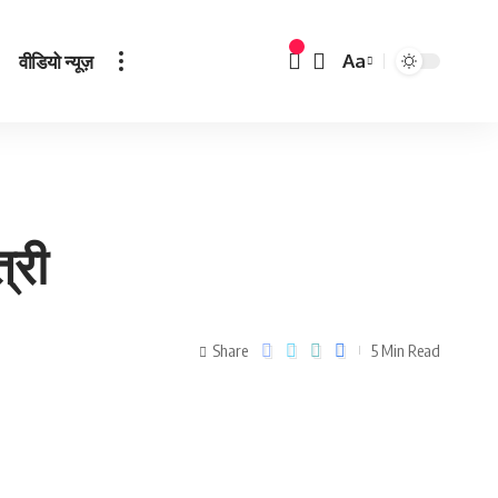
वीडियो न्यूज़
Aa
त्री
Share
5 Min Read