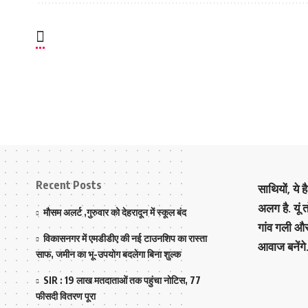
Recent Posts
साथियों, ये 
अलग है. यूं
मौसम अलर्ट ,गुरुवार को देहरादून में स्कूल बंद
गांव गली औ
विकासनगर में एमडीडीए की नई टाउनशिप का रास्ता
आवाज बनेंगे
साफ, जमीन का भू-उपयोग बदलेगा बिना शुल्क
SIR : 19 लाख मतदाताओं तक पहुंचा नोटिस, 77
फीसदी वितरण पूरा