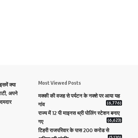
Most Viewed Posts
समें क्या
ाटी, अपने
मक्‍की की वजह से पर्यटन के नक्‍शे पर आया यह
 दमदार
(6,776)
गांव
राज्य में 12 पी माइनस थ्री पोलिंग स्टेशन बनाए
(6,623)
गए
टिहरी राजपरिवार के पास 200 करोड से
(5,120)