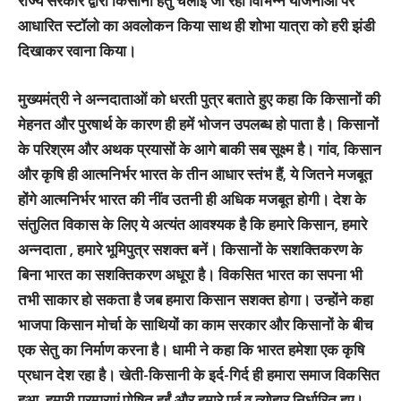
राज्य सरकार द्वारा किसानों हेतु चलाई जा रही विभिन्न योजनाओं पर
आधारित स्टॉलो का अवलोकन किया साथ ही शोभा यात्रा को हरी झंडी
दिखाकर रवाना किया।
मुख्यमंत्री ने अन्नदाताओं को धरती पुत्र बताते हुए कहा कि किसानों की
मेहनत और पुरषार्थ के कारण ही हमें भोजन उपलब्ध हो पाता है। किसानों
के परिश्रम और अथक प्रयासों के आगे बाकी सब सूक्ष्म है। गांव, किसान
और कृषि ही आत्मनिर्भर भारत के तीन आधार स्तंभ हैं, ये जितने मजबूत
होंगे आत्मनिर्भर भारत की नींव उतनी ही अधिक मजबूत होगी। देश के
संतुलित विकास के लिए ये अत्यंत आवश्यक है कि हमारे किसान, हमारे
अन्नदाता , हमारे भूमिपुत्र सशक्त बनें। किसानों के सशक्तिकरण के
बिना भारत का सशक्तिकरण अधूरा है। विकसित भारत का सपना भी
तभी साकार हो सकता है जब हमारा किसान सशक्त होगा। उन्होंने कहा
भाजपा किसान मोर्चा के साथियों का काम सरकार और किसानों के बीच
एक सेतु का निर्माण करना है। धामी ने कहा कि भारत हमेशा एक कृषि
प्रधान देश रहा है। खेती-किसानी के इर्द-गिर्द ही हमारा समाज विकसित
हुआ, हमारी परम्पराएं पोषित हुईं और हमारे पर्व व त्योहार निर्धारित हुए।