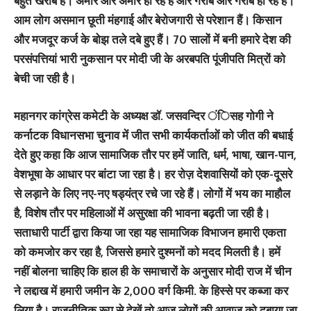
बहुत खराब है। अमीर और अमीर हो रहे हैं और गरीब और गरीब हो रहे हैं।
आम लोग असमान छूती मंहगाई और बेरोजगारी से परेशान हैं। किसान
और मजदूर कर्ज के बोझ तले दबे हुए हैं। 70 सालों में बनी हमारे देश की
परसंपत्तियां भारी नुकसान पर मोदी जी के अरबपति पूंजीपति मित्रों को
बेची जा रही है।
महानगर कांग्रेस कमेटी के अध्यक्ष डॉ. जसवन्दिर ंिसह गोगी ने
कर्नाटक विधानसभा चुनाव में जीत सभी कार्यकर्ताओं को जीत की बधाई
देते हुए कहा कि आज सामाजिक तौर पर हमें जाति, धर्म, भाषा, खान-पान,
वेशभूषा के आधार पर बांटा जा रहा है। हर रोज़ देशवासियों को एक-दूसरे
से लड़ाने के लिए नए-नए षड्यंत्र रचे जा रहे हैं। लोगों में भय का माहौल
है, विशेष तौर पर महिलाओं में असुरक्षा की भावना बढ़ती जा रही है।
सताधारी पार्टी द्वारा किया जा रहा यह सामाजिक विभाजन हमारी एकता
को कमजोर कर रहा है, जिससे हमारे दुश्मनों को मदद मिलती है। हमें
नहीं बोलना चाहिए कि हाल ही के समाचारों के अनुसार मोदी राज में चीन
ने लद्दाख में हमारी जमीन के 2,000 वर्ग किमी. के हिस्से पर कब्जा कर
लिया है। राजनीतिक रूप से देखें तो आज लोगों की आवाज को दबाया जा