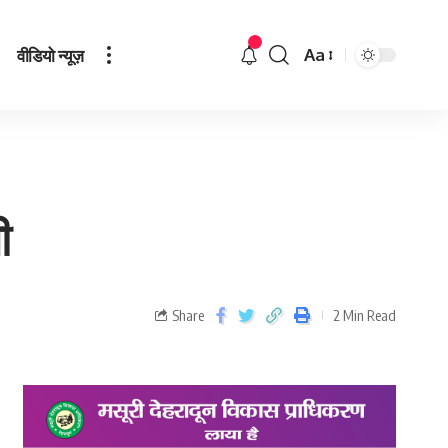
वीडियो न्यूज़
Aa
ी
Share
2 Min Read