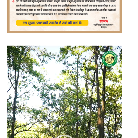
Video
Player