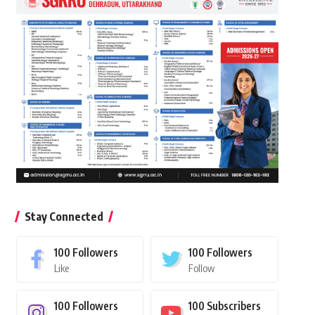
Stay Connected
100
Followers
100
Followers
Like
Follow
100
Followers
100
Subscribers