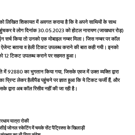
स को लिखित शिकायत में अवगत कराया है कि वे अपने साथियों के साथ
ी पहुंचकर वे लोग दिनांक 30.05.2023 को होटल नारायण (जाखधार रोड़)
नलाईन सर्च किया तो उनको एक मोबाइल नम्बर मिला। जिस नम्बर पर काॅल
का ऐजेन्ट बताया व हेली टिकट उपलब्ध कराने की बात कही गयी। इनको
को 12 टिकट उपलब्ध कराने पर सहमत हुआ।
ते में 92880 का भुगतान किया गया, जिसके एवज में उक्त व्यक्ति द्वारा
्रिन्ट लेकर हैलीपैड पहुंचने पर ज्ञात हुआ कि ये टिकट फर्जी हैं, और
 द्वारा अब काॅल रिसीव नहीं की जा रही है।
ारधाम यात्रा रोकी
ई जोनल स्केटिंग में चमके सेंट पैट्रिक्स के खिलाड़ी
ंरक्षण का भी दिया संदेश