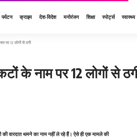
पर्यटन
क्राइम
देश-विदेश
मनोरंजन
शिक्षा
स्पोर्ट्स
स्वास्थ्य
नाम पर 12 लोगों से ठगी
टों के नाम पर 12 लोगों से ठग
गी की वारदात थमने का नाम नहीं ले रहे हैं। ऐसे ही एक मामले की