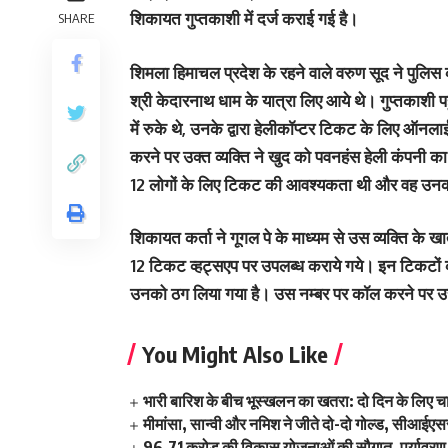
शिकायत गुप्‍तकाशी में दर्ज कराई गई है।
SHARE
शिमला हिमाचल प्रदेश के रहने वाले वरुण सूद ने पुलि
श्री केदारनाथ धाम के यात्रा लिए आये थे। गुप्तकाश
में रुके थे, उनके द्वारा हेलीकॉप्टर टिकट के लिए ऑ
करने पर उक्त व्यक्ति ने खुद को पवनहंस हेली कंपनी 
12 लोगों के लिए टिकट की आवश्यकता थी और वह उन
शिकायत कर्ता ने गूगल पे के माध्यम से उस व्यक्ति के खा
12 टिकट व्हट्सएप पर उपलब्ध कराये गये। इन टिकटों का प
उनको ठग लिया गया है। उस नम्बर पर कॉल करने पर उसके
You Might Also Like
भारी बारिश के बीच भूस्खलन का खतरा: दो दिन के लिए च
मीमांसा, सान्वी और नमिश ने जीते दो-दो गोल्ड, सीआईएससी
96.71 करोड़ की विकास योजनाओं की सौगात, पर्यावरण स