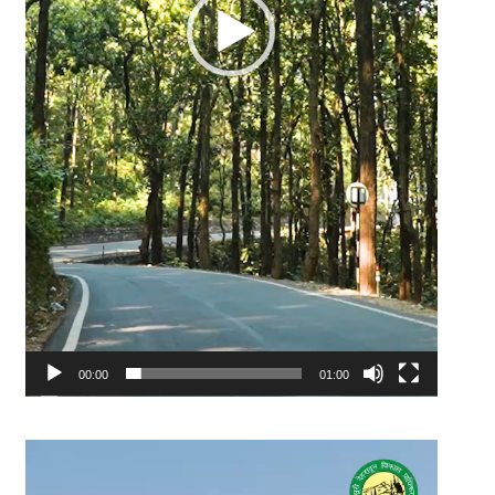
00:00
01:00
Video
Player