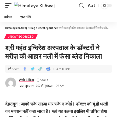
Aa
पर्यटन
राजनीती
Himalaya Ki Awaj
>
Blog
>
Uncategorized
>
श्री महंत इन्दिरेश अस्पताल के डाॅक्टरों ने मरीज़ की आहार नली में फंसा ब्लेड निकाला
UNCATEGORIZED
श्री महंत इन्दिरेश अस्पताल के डाॅक्टरों ने
मरीज़ की आहार नली में फंसा ब्लेड निकाला
Share
4 Min Read
Web Editor
Last updated: 2023/07/06 at 11:23 AM
देहरादून : जाको राके साइंया मार सके न कोई। डाॅक्टर को यूं ही धरती
का भगवान नहीं कहा जाता है। यहां यह कहना इसलिए भी उचित होगा