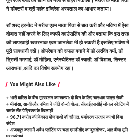
पूर्ण रेजर ब्लेड को खाने की नली से बाहर निकाला। मरीज के माता पिता
ने डॉक्टरों व श्री महंत इन्दिरेश अस्पताल का आभार जताया।
डॉ शरद हरनोट ने मरीज एवम माता पिता से बात करी और भविष्य में ऐसा
दोबारा नहीं करने के लिए काफी काउंसलिंग की और बताया कि इस तरह
की लापरवाही खतरनाक एवम जानलेवा भी हो सकती है इसलिए भविष्य में
पूरी सावधानी रखें। ऑपरेशन को सफल बनाने में डाॅ अरविंद वर्मा, डॉ
त्रिप्ती ममगाई, डॉ मोहिता, एनेस्थेटिस्ट डॉ स्वाती, डॉ विशाल, सिस्टर
आराधना ,आदि का विशेष सहयोग रहा।
You Might Also Like
भारी बारिश के बीच भूस्खलन का खतरा: दो दिन के लिए चारधाम यात्रा रोकी
मीमांसा, सान्वी और नमिश ने जीते दो-दो गोल्ड, सीआईएससीई जोनल स्केटिंग में
चमके सेंट पैट्रिक्स के खिलाड़ी
96.71 करोड़ की विकास योजनाओं की सौगात, पर्यावरण संरक्षण का भी दिया
संदेश
अजबपुर कला में अवैध प्लॉटिंग पर चला एमडीडीए का बुलडोजर, आठ बीघा भूमि
पर कार्रवाई