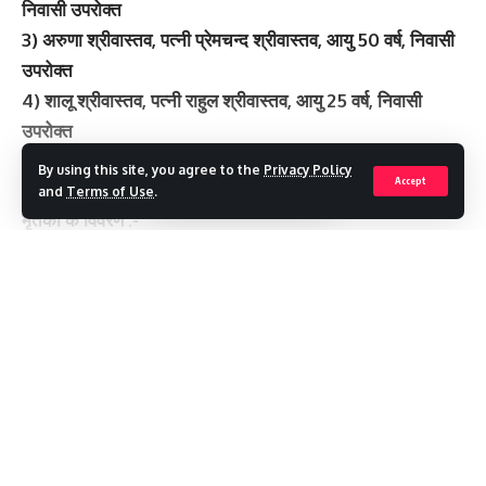
निवासी उपरोक्त
3) अरुणा श्रीवास्तव, पत्नी प्रेमचन्द श्रीवास्तव, आयु 50 वर्ष, निवासी
उपरोक्त
4) शालू श्रीवास्तव, पत्नी राहुल श्रीवास्तव, आयु 25 वर्ष, निवासी
उपरोक्त
5) मिष्टी पुत्री राहुल श्रीवास्तव, आयु ढाई वर्ष, निवासी उपरोक्त
By using this site, you agree to the
Privacy Policy
Accept
and
Terms of Use
.
मृतकों के विवरण :-
1) राहुल श्रीवास्तव, पुत्र प्रेमचन्द श्रीवास्तव, आयु 27 वर्ष, निवासी
Continue Reading
सिद्धार्थनगर, गोरखपुर, उत्तरप्रदेश
2) राजीव श्रीवास्तव, पुत्र प्रेमचन्द श्रीवास्तव, आयु 25 वर्ष, निवासी
उपरोक्त
You Might Also Like
Recent Posts
मौसम अलर्ट ,गुरुवार को देहरादून में स्कूल बंद
मौसम अलर्ट ,गुरुवार को देहरादून में स्कूल बंद