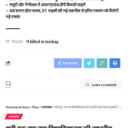
मसूरी और नैनीताल में अंडरग्राउंड होंगी बिजली लाइनें
दवा बनाना होगा सस्ता, IIT रुड़की की नई तकनीक से हरित रसायन को मिलेगी
नई रफ्तार
11 killed in mishap
TAGGED:
Facebook
Leave a comment
Himalaya Ki Awaj
>
Blog
>
उत्तराखंड
>
श्री गुरु राम राय विश्वविद्यालय की राष्ट्रीय सेवा योजना इकाई ने ‘हरेला सप्ताह’ में रोपे पौधे
उत्तराखंड