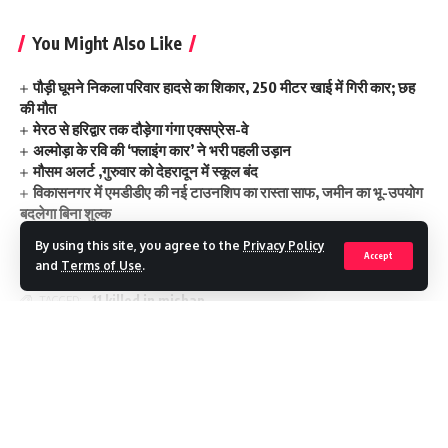
You Might Also Like
पौड़ी घूमने निकला परिवार हादसे का शिकार, 250 मीटर खाई में गिरी कार; छह
की मौत
मेरठ से हरिद्वार तक दौड़ेगा गंगा एक्सप्रेस-वे
अल्मोड़ा के रवि की ‘फ्लाइंग कार’ ने भरी पहली उड़ान
मौसम अलर्ट ,गुरुवार को देहरादून में स्कूल बंद
विकासनगर में एमडीडीए की नई टाउनशिप का रास्ता साफ, जमीन का भू-उपयोग
बदलेगा बिना शुल्क
By using this site, you agree to the
Privacy Policy
Accept
and
Terms of Use
.
11 killed in mishap
TAGGED:
Continue Reading
Facebook