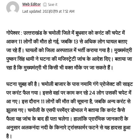
Web Editor
Last updated: 2023/07/19 at 7:52 AM
गोपेश्‍वर : उत्‍तराखंड के चमोली जिले में बुधवार को करंट की चपेट में
आकर 11 लोगों की मौत हो गई, जबकि 13 से अधिक लोग घायल बताए
जा रहे हैं। घायलों को जिला अस्‍पताल में भर्ती कराया गया है। मुख्‍यमंंत्री
पुष्‍कर सिंह धामी ने घटना की मजिस्‍टृेटी जांच के आदेश दिए। बताया जा
रहा है कि मुख्‍यमंत्री भी किसी भी वक्‍त मौके पर जा सकते हैं।
घटना सुबह की है। चमोली बाजार के पास नमामि गंगे प्रोजेक्‍ट की साइट
पर करंट फैल गया। इससे वहां पर काम कर रहे 24 लोग उसकी चपेट में
आ गए। इस दौरान 11 लोगों की मौत की सूचना है, जबकि अन्‍य करंट से
झुलस गए। चमोली के एसपी परमेंद्र डोभाल ने बताया कि करंट कैसे
फैला यह जांच के बाद ही पता चलेगा। हालां‍कि प्रारंभिक जानकारी के
अनुसार अलकनंदा नदी के किनारे ट्रांसफार्मर फटने से यह हादसा हुआ
है।