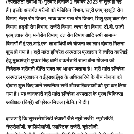
(स्पेशलिटी सेवाओं में) गुरुवार दिनांक 2 नवम्बर 2023 से शुरू हो गई
हैं। इसके अन्तर्गत मरीजों को मेडिसिन विभाग, स्त्री एवम् प्रसूति रोग
विभाग, नेत्र रोग विभाग, नाक कान गला रोग विभाग, शिशु एवम् बाल रोग
विभाग, हड्डी रोग विभाग, सर्जरी विभाग, त्वचा रोग विभाग, टी.बी. छाती
एवम् श्वास रोग, मनोरोग विभाग, दंत रोग विभाग आदि सभी सामान्य
विभागों में ई.एस.आई.एस. लाभार्थियों को योजना का लाभ दोबारा मिलना
शुरू हो गया है। श्री महंत इन्दिरेश अस्पताल प्रशासन ने त्वरित कार्रवाई
हेतु मुख्यमंत्री पुष्कर सिंह धामी व कर्मचारी राज्य बीमा योजना की
निदेशक श्रीमती दीप्ति रावत का आभार जताया है। श्री महंत इन्दिरेश
अस्पताल प्रशासन व ईएसआईएस के अधिकारियों के बीच योजना को
दोबारा शुरू किए जाने सम्बन्धित सभी औपचारिकताओं को पूरा कर लिया
गया है। यह जानकारी श्री महंत इन्दिरेश अस्पताल के मुख्य चिकित्सा
अधीक्षक (बिग्रे) डाॅ प्रेरक मित्तल (से.नि.) ने दी।
ज्ञातव्य है कि सुपरस्पेशलिटी सेवाओं जैसे न्यूरो सर्जरी, न्यूरोलाॅजी,
नैफ्रोलाॅजी, कार्डियोलाॅजी, प्लास्टिक सर्जरी, यूरोलाॅजी,