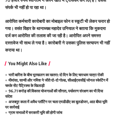
70 हजार रुपये स्वागतम ने अपने खाते में ट्रांसफर कर दिए हैं। उससे
संपर्क भी नहीं हो पा रहा था।
आरोपित कर्मचारी कारोबारी का मोबाइल फोन व स्कूटी भी लेकर फरार हो
गया। वसंत विहार के थानाध्यक्ष महादेव उनियाल ने बताया कि मुकदमा
दर्ज कर आरोपित की तलाश की जा रही है। आरोपित अपने समस्त
दस्तावेज भी साथ ले गया है। कारोबारी ने उसका पुलिस सत्यापन भी नहीं
कराया था।
You Might Also Like
भारी बारिश के बीच भूस्खलन का खतरा: दो दिन के लिए चारधाम यात्रा रोकी
मीमांसा, सान्वी और नमिश ने जीते दो-दो गोल्ड, सीआईएससीई जोनल स्केटिंग में
चमके सेंट पैट्रिक्स के खिलाड़ी
96.71 करोड़ की विकास योजनाओं की सौगात, पर्यावरण संरक्षण का भी दिया
संदेश
अजबपुर कला में अवैध प्लॉटिंग पर चला एमडीडीए का बुलडोजर, आठ बीघा भूमि
पर कार्रवाई
ग्राम सभाओं में सरकारी भूमि की होगी जांच