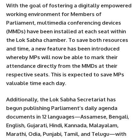
With the goal of fostering a digitally empowered
working environment for Members of
Parliament, multimedia conferencing devices
(MMDs) have been installed at each seat within
the Lok Sabha chamber. To save both resources
and time, a new feature has been introduced
whereby MPs will now be able to mark their
attendance directly from the MMDs at their
respective seats. This is expected to save MPs
valuable time each day.
Additionally, the Lok Sabha Secretariat has
begun publishing Parliament’s daily agenda
documents in 12 languages—Assamese, Bengali,
English, Gujarati, Hindi, Kannada, Malayalam,
Marathi, Odia, Punjabi, Tamil, and Telugu—with