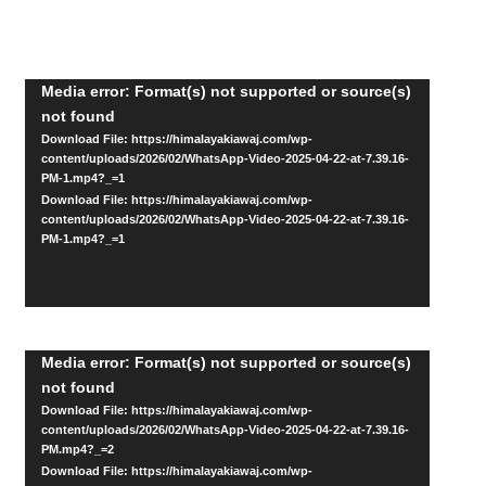
Video
Media error: Format(s) not supported or source(s)
not found
Player
Download File: https://himalayakiawaj.com/wp-
content/uploads/2026/02/WhatsApp-Video-2025-04-22-at-7.39.16-
PM-1.mp4?_=1
Download File: https://himalayakiawaj.com/wp-
content/uploads/2026/02/WhatsApp-Video-2025-04-22-at-7.39.16-
PM-1.mp4?_=1
Video
Media error: Format(s) not supported or source(s)
not found
Player
Download File: https://himalayakiawaj.com/wp-
content/uploads/2026/02/WhatsApp-Video-2025-04-22-at-7.39.16-
PM.mp4?_=2
Download File: https://himalayakiawaj.com/wp-