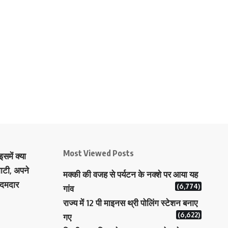
Most Viewed Posts
समें क्या
ाटी, अपने
मक्‍की की वजह से पर्यटन के नक्‍शे पर आया यह
 दमदार
(6,774)
गांव
राज्य में 12 पी माइनस थ्री पोलिंग स्टेशन बनाए
(6,622)
गए