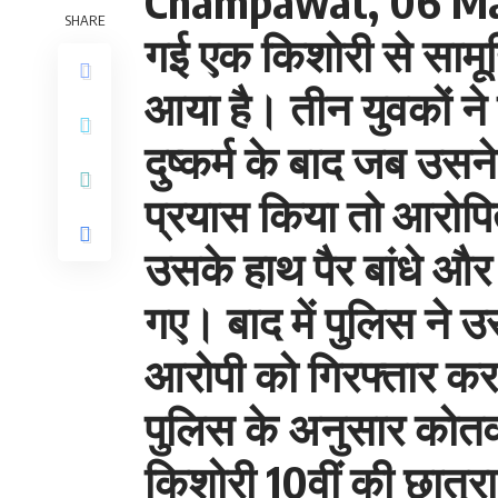
Champawat, 06 May 2
SHARE
गई एक किशोरी से सामूह
आया है। तीन युवकों न
दुष्कर्म के बाद जब उस
प्रयास किया तो आरोपि
उसके हाथ पैर बांधे और
गए। बाद में पुलिस ने उ
आरोपी को गिरफ्तार कर 
पुलिस के अनुसार कोतवाल
किशोरी 10वीं की छात्र