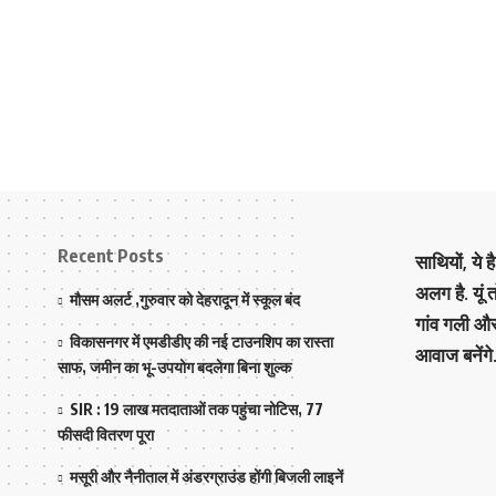
Recent Posts
साथियों, ये 
अलग है. यूं
मौसम अलर्ट ,गुरुवार को देहरादून में स्कूल बंद
गांव गली औ
विकासनगर में एमडीडीए की नई टाउनशिप का रास्ता
आवाज बनेंगे
साफ, जमीन का भू-उपयोग बदलेगा बिना शुल्क
SIR : 19 लाख मतदाताओं तक पहुंचा नोटिस, 77
फीसदी वितरण पूरा
मसूरी और नैनीताल में अंडरग्राउंड होंगी बिजली लाइनें