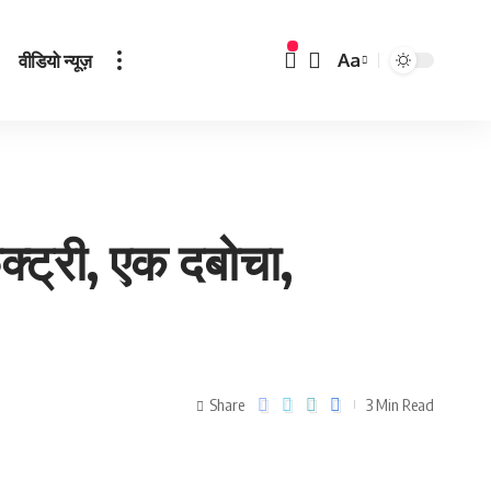
वीडियो न्यूज़
Aa
्‍ट्री, एक दबोचा,
Share
3 Min Read