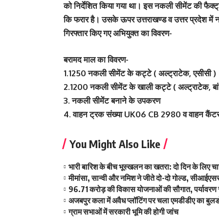
को निर्देशित किया गया था। इस नकली सीमेंट की फैक्ट्र
कि फरार है। उसके ऊपर उत्तराखण्ड व उत्तर प्रदेश में नक
गिरफ्तार किए गए अभियुक्त का विवरण-
बरामद माल का विवरण-
1.1250 नकली सीमेंट के कट्टे ( अल्ट्राटेक, एसीसी )
2.1200 नकली सीमेंट के खाली कट्टे ( अल्ट्राटेक, बा
3. नकली सीमेंट बनाने के उपकरण
4. वाहन ट्रक संख्या UK06 CB 2980 व वाहन कैं
You Might Also Like
भारी बारिश के बीच भूस्खलन का खतरा: दो दिन के लिए चा
मीमांसा, सान्वी और नमिश ने जीते दो-दो गोल्ड, सीआईएससी
96.71 करोड़ की विकास योजनाओं की सौगात, पर्यावरण सं
अजबपुर कला में अवैध प्लॉटिंग पर चला एमडीडीए का बुलड
ग्राम सभाओं में सरकारी भूमि की होगी जांच