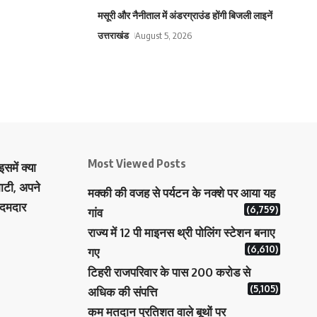
मसूरी और नैनीताल में अंडरग्राउंड होंगी बिजली लाइनें
उत्तराखंड
August 5, 2026
Most Viewed Posts
समें क्या
ाटी, अपने
मक्‍की की वजह से पर्यटन के नक्‍शे पर आया यह
 दमदार
(6,759)
गांव
राज्य में 12 पी माइनस थ्री पोलिंग स्टेशन बनाए
(6,610)
गए
टिहरी राजपरिवार के पास 200 करोड से
(5,105)
अधिक की संपत्ति
कम मतदान प्रतिशत वाले बूथों पर