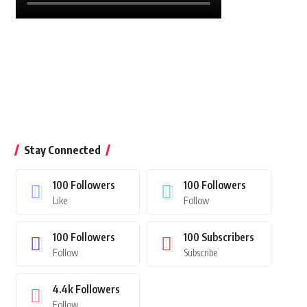
Stay Connected
100
Followers
100
Followers
Like
Follow
100
Followers
100
Subscribers
Follow
Subscribe
4.4k
Followers
Follow