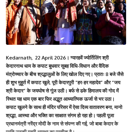
Kedarnath, 22 April 2026। ग्यारहवें ज्योर्तिलिंग श्री
केदारनाथ धाम के कपाट बुधवार सुबह विधि-विधान और वैदिक
मंत्रोच्चार के बीच श्रद्धालुओं के लिए खोल दिए गए। प्रातः 8 बजे जैसे
ही शुभ मुहूर्त में कपाट खुले, पूरी केदारपुरी “हर-हर महादेव” और “जय
श्री केदार” के जयघोष से गूंज उठी। बर्फ से ढके हिमालय की गोद में
स्थित यह धाम एक बार फिर अद्भुत आध्यात्मिक ऊर्जा से भर उठा।
कपाट खुलने के साथ ही मंदिर परिसर में ऐसा दिव्य वातावरण बना, मानो
श्रद्धा, आस्था और भक्ति का साक्षात संगम हो रहा हो। पहली पूजा
प्रधानमंत्री नरेंद्र मोदी के नाम से संपन्न की गई, जो बाबा केदार के
प्रति उनकी गहरी आस्था का प्रतीक है।